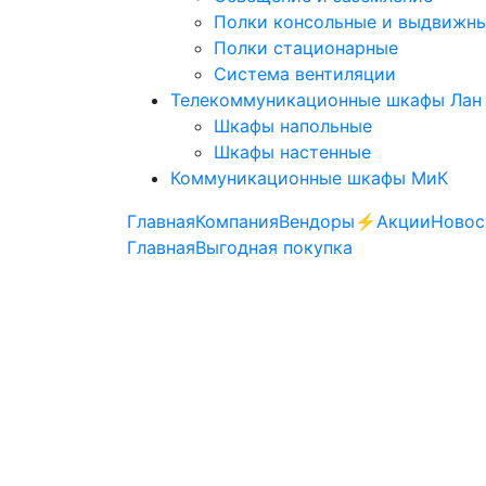
Полки консольные и выдвижн
Полки стационарные
Система вентиляции
Телекоммуникационные шкафы Лан
Шкафы напольные
Шкафы настенные
Коммуникационные шкафы МиК
Главная
Компания
Вендоры
⚡️Акции
Новос
Главная
Выгодная покупка