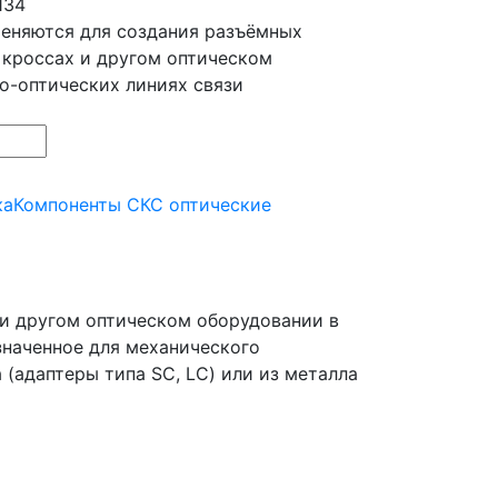
134
еняются для создания разъёмных
 кроссах и другом оптическом
о-оптических линиях связи
ка
Компоненты СКС оптические
 и другом оптическом оборудовании в
значенное для механического
 (адаптеры типа SC, LC) или из металла