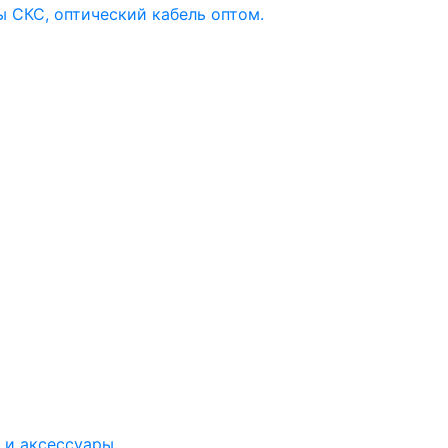
 и аксессуары