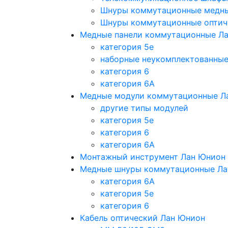
Шнуры коммутационные медн
Шнуры коммутационные оптич
Медные панели коммутационные Л
категория 5e
наборные неукомплектованны
категория 6
категория 6A
Медные модули коммутационные Л
другие типы модулей
категория 5е
категория 6
категория 6A
Монтажный инструмент Лан Юнион
Медные шнуры коммутационные Ла
категория 6A
категория 5e
категория 6
Кабель оптический Лан Юнион