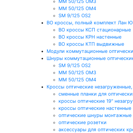
MM 50/125 OM3
MM 50/125 OM4
SM 9/125 OS2
ВО кроссы, полный комплект Лан 
ВО кроссы КСП стационарные
ВО кроссы КРН настенные
ВО кроссы КТП выдвижные
Модули коммутационные оптическ
Шнуры коммутационные оптически
SM 9/125 OS2
MM 50/125 OM3
MM 50/125 OM4
Кроссы оптические незагруженные
сменные планки для оптически
кроссы оптические 19" незагр
кроссы оптические настенные
оптические шнуры монтажные
оптические розетки
аксессуары для оптических кр