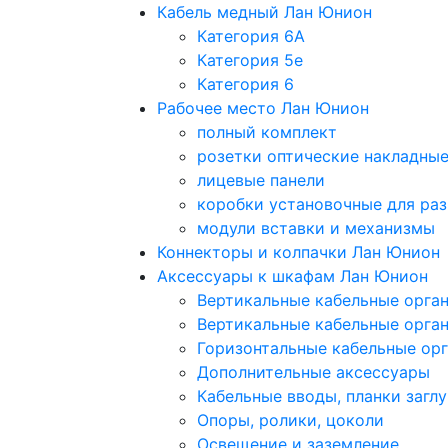
Кабель медный Лан Юнион
Категория 6A
Категория 5e
Категория 6
Рабочее место Лан Юнион
полный комплект
розетки оптические накладны
лицевые панели
коробки установочные для раз
модули вставки и механизмы
Коннекторы и колпачки Лан Юнион
Аксессуары к шкафам Лан Юнион
Вертикальные кабельные орга
Вертикальные кабельные орга
Горизонтальные кабельные ор
Дополнительные аксессуары
Кабельные вводы, планки загл
Опоры, ролики, цоколи
Освещение и заземление