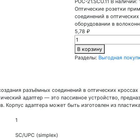
РОС-21.SCU.11
В наличии: 
Оптические розетки прим
соединений в оптических
оборудовании в волоконн
5,78 ₽
В корзину
Разделы:
Выгодная покуп
создания разъёмных соединений в оптических кроссах
тический адаптер — это пассивное устройство, предна
. Корпус адаптера может быть изготовлен из пластика
1
SC/UPC (simplex)