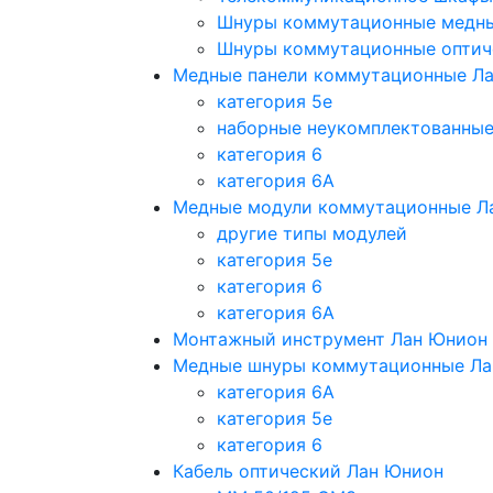
Шнуры коммутационные медн
Шнуры коммутационные оптич
Медные панели коммутационные Л
категория 5e
наборные неукомплектованны
категория 6
категория 6A
Медные модули коммутационные Л
другие типы модулей
категория 5е
категория 6
категория 6A
Монтажный инструмент Лан Юнион
Медные шнуры коммутационные Ла
категория 6A
категория 5e
категория 6
Кабель оптический Лан Юнион