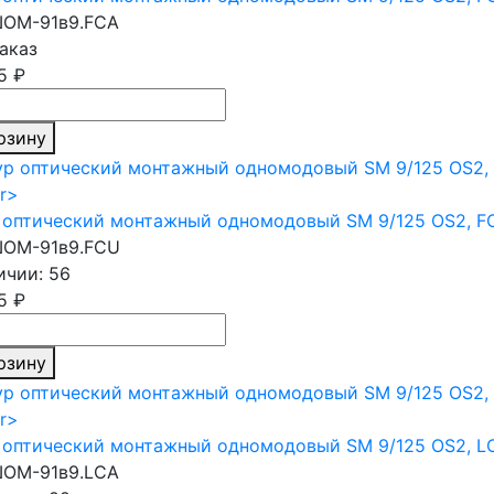
ОМ-91в9.FCA
аказ
5 ₽
рзину
оптический монтажный одномодовый SM 9/125 OS2, FC
ОМ-91в9.FCU
ичии: 56
5 ₽
рзину
оптический монтажный одномодовый SM 9/125 OS2, LC/
ОМ-91в9.LCA