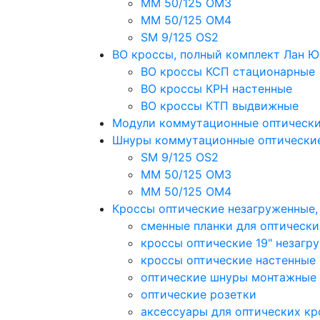
MM 50/125 OM3
MM 50/125 OM4
SM 9/125 OS2
ВО кроссы, полный комплект Лан 
ВО кроссы КСП стационарные
ВО кроссы КРН настенные
ВО кроссы КТП выдвижные
Модули коммутационные оптическ
Шнуры коммутационные оптически
SM 9/125 OS2
MM 50/125 OM3
MM 50/125 OM4
Кроссы оптические незагруженные
сменные планки для оптически
кроссы оптические 19" незагр
кроссы оптические настенные
оптические шнуры монтажные
оптические розетки
аксессуары для оптических кр