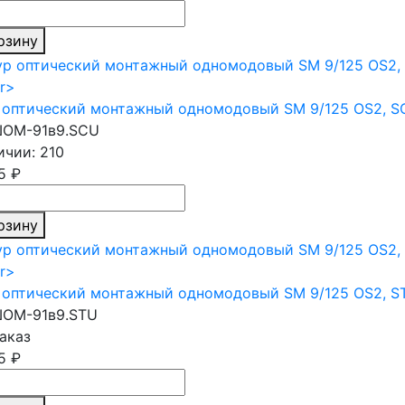
рзину
оптический монтажный одномодовый SM 9/125 OS2, SC
ОМ-91в9.SCU
ичии: 210
5 ₽
рзину
оптический монтажный одномодовый SM 9/125 OS2, ST/
ОМ-91в9.STU
аказ
5 ₽