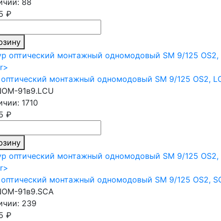
ичии: 88
5 ₽
рзину
оптический монтажный одномодовый SM 9/125 OS2, LC
ОМ-91в9.LCU
ичии: 1710
5 ₽
рзину
оптический монтажный одномодовый SM 9/125 OS2, SC
ОМ-91в9.SCA
ичии: 239
5 ₽