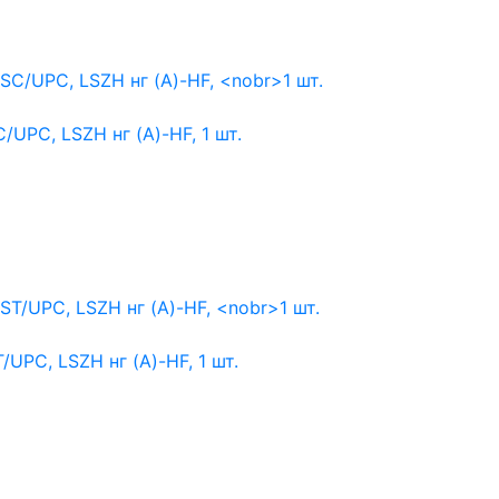
/UPC, LSZH нг (A)-HF,
1 шт.
UPC, LSZH нг (A)-HF,
1 шт.