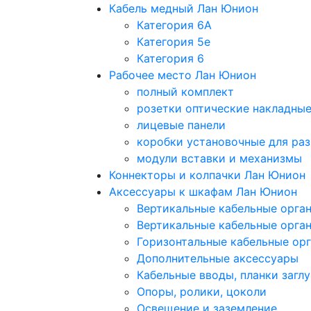
Кабель медный Лан Юнион
Категория 6A
Категория 5e
Категория 6
Рабочее место Лан Юнион
полный комплект
розетки оптические накладны
лицевые панели
коробки установочные для раз
модули вставки и механизмы
Коннекторы и колпачки Лан Юнион
Аксессуары к шкафам Лан Юнион
Вертикальные кабельные орга
Вертикальные кабельные орга
Горизонтальные кабельные ор
Дополнительные аксессуары
Кабельные вводы, планки загл
Опоры, ролики, цоколи
Освещение и заземление