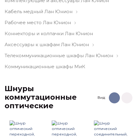
комплектующие и аксессуары Лан Юнион
Кабель медный Лан Юнион
Рабочее место Лан Юнион
Коннекторы и колпачки Лан Юнион
Аксессуары к шкафам Лан Юнион
Телекоммуникационные шкафы Лан Юнион
Коммуникационные шкафы МиК
Шнуры
коммутационные
Вид:
оптические