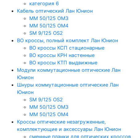
категория 6
Кабель оптический Лан Юнион
MM 50/125 OM3
MM 50/125 OM4
SM 9/125 OS2
ВО кроссы, полный комплект Лан Юнион
ВО кроссы КСП стационарные
ВО кроссы КРН настенные
ВО кроссы КТП выдвижные
Модули коммутационные оптические Лан
Юнион
Шнуры коммутационные оптические Лан
Юнион
SM 9/125 OS2
MM 50/125 OM3
MM 50/125 OM4
Кроссы оптические незагруженные,
комплектующие и аксессуары Лан Юнион
сменные планки для оптических кроссов