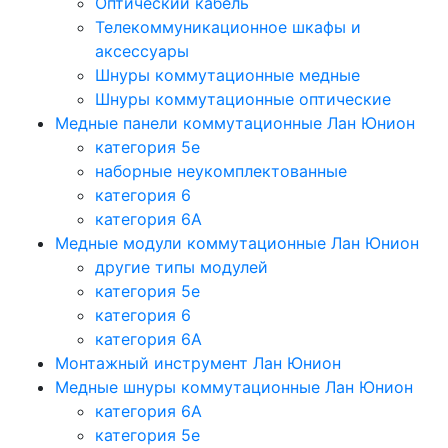
Оптический кабель
Телекоммуникационное шкафы и
аксессуары
Шнуры коммутационные медные
Шнуры коммутационные оптические
Медные панели коммутационные Лан Юнион
категория 5e
наборные неукомплектованные
категория 6
категория 6A
Медные модули коммутационные Лан Юнион
другие типы модулей
категория 5е
категория 6
категория 6A
Монтажный инструмент Лан Юнион
Медные шнуры коммутационные Лан Юнион
категория 6A
категория 5e