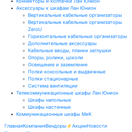
Коннекторы и колпачки Лан Юнион
Аксессуары к шкафам Лан Юнион
Вертикальные кабельные организаторы
Вертикальные кабельные организаторы
ZeroU
Горизонтальные кабельные организаторы
Дополнительные аксессуары
Кабельные вводы, планки заглушки
Опоры, ролики, цоколи
Освещение и заземление
Полки консольные и выдвижные
Полки стационарные
Система вентиляции
Телекоммуникационные шкафы Лан Юнион
Шкафы напольные
Шкафы настенные
Коммуникационные шкафы МиК
Главная
Компания
Вендоры
⚡️Акции
Новости