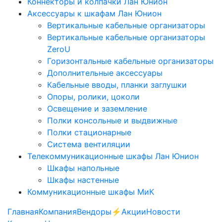
Коннекторы и колпачки Лан Юнион
Аксессуары к шкафам Лан Юнион
Вертикальные кабельные организаторы
Вертикальные кабельные организаторы
ZeroU
Горизонтальные кабельные организаторы
Дополнительные аксессуары
Кабельные вводы, планки заглушки
Опоры, ролики, цоколи
Освещение и заземление
Полки консольные и выдвижные
Полки стационарные
Система вентиляции
Телекоммуникационные шкафы Лан Юнион
Шкафы напольные
Шкафы настенные
Коммуникационные шкафы МиК
Главная
Компания
Вендоры
⚡️Акции
Новости