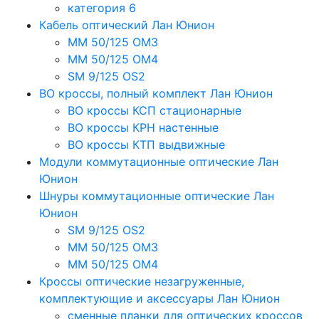
категория 6
Кабель оптический Лан Юнион
MM 50/125 OM3
MM 50/125 OM4
SM 9/125 OS2
ВО кроссы, полный комплект Лан Юнион
ВО кроссы КСП стационарные
ВО кроссы КРН настенные
ВО кроссы КТП выдвижные
Модули коммутационные оптические Лан
Юнион
Шнуры коммутационные оптические Лан
Юнион
SM 9/125 OS2
MM 50/125 OM3
MM 50/125 OM4
Кроссы оптические незагруженные,
комплектующие и аксессуары Лан Юнион
сменные планки для оптических кроссов