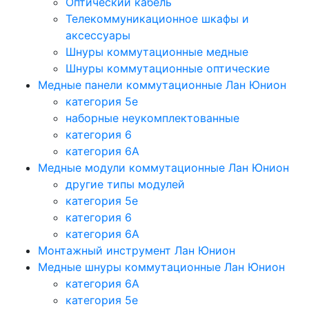
Оптический кабель
Телекоммуникационное шкафы и
аксессуары
Шнуры коммутационные медные
Шнуры коммутационные оптические
Медные панели коммутационные Лан Юнион
категория 5e
наборные неукомплектованные
категория 6
категория 6A
Медные модули коммутационные Лан Юнион
другие типы модулей
категория 5е
категория 6
категория 6A
Монтажный инструмент Лан Юнион
Медные шнуры коммутационные Лан Юнион
категория 6A
категория 5e