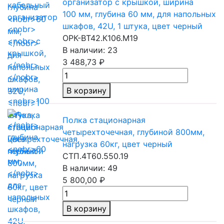
организатор
с крышкой,
ширина
100 мм,
глубина
60 мм,
для напольных
шкафов, 42U,
1 штука,
цвет черный
ОРК-ВТ42.К106.М19
В наличии: 23
3 488,73 ₽
В корзину
Полка стационарная
четырехточечная, глубиной 800мм,
нагрузка 60кг, цвет черный
СТП.4Т60.550.19
В наличии: 49
5 800,00 ₽
В корзину