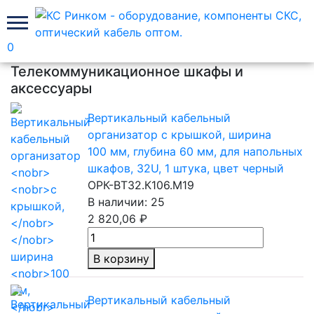
0
Главная
Телекоммуникационное шкафы и
аксессуары
Вертикальный кабельный
организатор
с крышкой,
ширина
100 мм,
глубина
60 мм,
для напольных
шкафов, 32U,
1 штука,
цвет черный
ОРК-ВТ32.К106.М19
В наличии: 25
2 820,06 ₽
В корзину
Вертикальный кабельный