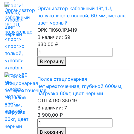
Организатор кабельный 19”, 1U,
полукольцо
с полкой,
60 мм,
металл,
цвет черный
ОРК-ПК60.1Р.М19
В наличии: 59
630,00 ₽
В корзину
Полка стационарная
четырехточечная, глубиной 600мм,
нагрузка 60кг, цвет черный
СТП.4Т60.350.19
В наличии: 7
3 900,00 ₽
В корзину