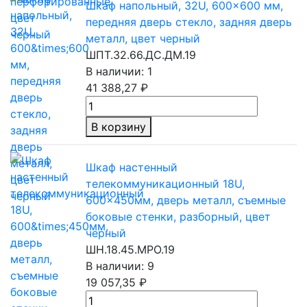
Шкаф напольный, 32U, 600×600 мм,
передняя дверь стекло, задняя дверь
металл, цвет черный
ШПТ.32.66.ДС.ДМ.19
В наличии: 1
41 388,27 ₽
В корзину
Шкаф настенный
телекоммуникационный 18U,
600×450мм, дверь металл, съемные
боковые стенки, разборный, цвет
черный
ШН.18.45.МРО.19
В наличии: 9
19 057,35 ₽