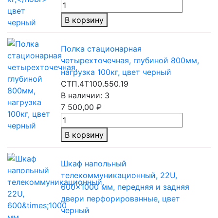
В корзину
Полка стационарная
четырехточечная, глубиной 800мм,
нагрузка 100кг, цвет черный
СТП.4Т100.550.19
В наличии: 3
7 500,00 ₽
В корзину
Шкаф напольный
телекоммуникационный, 22U,
600×1000 мм, передняя
и задняя
двери перфорированные, цвет
черный