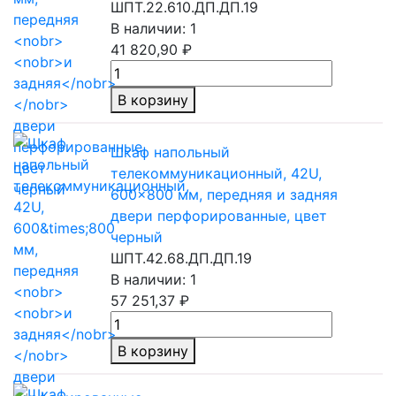
ШПТ.22.610.ДП.ДП.19
В наличии: 1
41 820,90 ₽
В корзину
Шкаф напольный
телекоммуникационный, 42U,
600×800 мм, передняя
и задняя
двери перфорированные, цвет
черный
ШПТ.42.68.ДП.ДП.19
В наличии: 1
57 251,37 ₽
В корзину