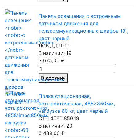
Панель освещения
с встроенным
датчиком движения для
телекоммуникационных шкафов 19",
цвет черный
ЛСВ.ДД.1Р.19
В наличии: 19
3 675,00 ₽
В корзину
Полка стационарная,
четырехточечная, 485×850мм,
нагрузка
60 кг,
цвет черный
СТП.4Т60.850.19
В наличии: 20
6 489,00 ₽