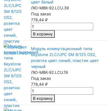
цвет белый
ЛЮ-МВК-92.LCU.39
Под заказ
778,44 ₽
В корзину
Модуль коммутационный типа
Keystone 2LC/UPC SM 9/125 OS2,
розетка цвет синий, пластик цвет
черный
ЛЮ-МВК-92.LCU.19
Под заказ
778,44 ₽
В корзину