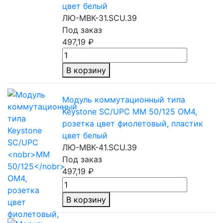
цвет белый
ЛЮ-МВК-31.SCU.39
Под заказ
497,19 ₽
В корзину
Модуль коммутационный типа
Keystone SC/UPC
MM 50/125
OM4,
розетка цвет фиолетовый, пластик
цвет белый
ЛЮ-МВК-41.SCU.39
Под заказ
497,19 ₽
В корзину