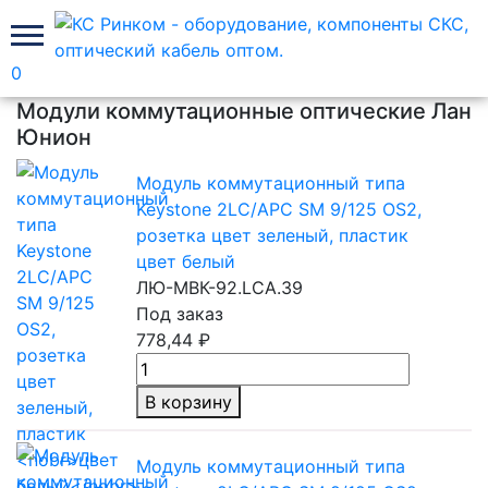
0
Главная
Модули коммутационные оптические Лан
Юнион
Модуль коммутационный типа
Keystone 2LC/APC SM 9/125 OS2,
розетка цвет зеленый, пластик
цвет белый
ЛЮ-МВК-92.LCA.39
Под заказ
778,44 ₽
В корзину
Модуль коммутационный типа