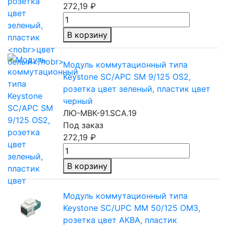
272,19 ₽
В корзину
Модуль коммутационный типа
Keystone SC/APC SM 9/125 OS2,
розетка цвет зеленый, пластик цвет
черный
ЛЮ-МВК-91.SCA.19
Под заказ
272,19 ₽
В корзину
Модуль коммутационный типа
Keystone SC/UPC
MM 50/125
OM3,
розетка цвет АКВА, пластик