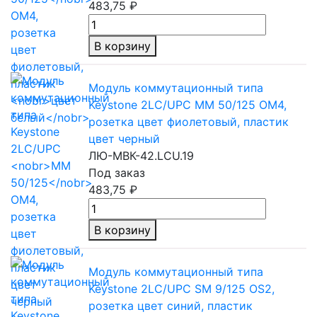
483,75 ₽
В корзину
Модуль коммутационный типа
Keystone 2LC/UPC
MM 50/125
ОМ4,
розетка цвет фиолетовый, пластик
цвет черный
ЛЮ-МВК-42.LCU.19
Под заказ
483,75 ₽
В корзину
Модуль коммутационный типа
Keystone 2LC/UPC SM 9/125 OS2,
розетка цвет синий, пластик