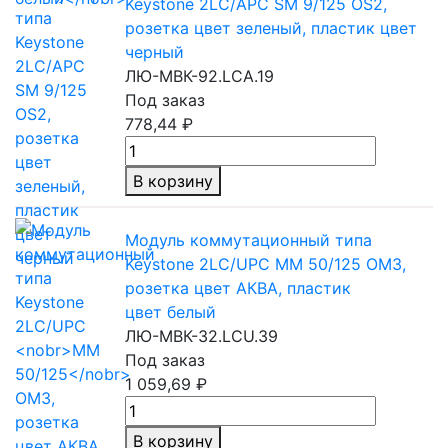
Keystone 2LC/APC SM 9/125 OS2,
розетка цвет зеленый, пластик цвет
черный
ЛЮ-МВК-92.LCA.19
Под заказ
778,44 ₽
В корзину
Модуль коммутационный типа
Keystone 2LC/UPC
MM 50/125
ОМ3,
розетка цвет АКВА, пластик
цвет белый
ЛЮ-МВК-32.LCU.39
Под заказ
1 059,69 ₽
В корзину