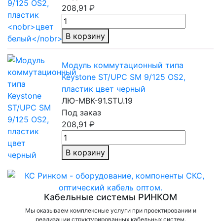
208,91 ₽
В корзину
Модуль коммутационный типа
Keystone ST/UPC SM 9/125 OS2,
пластик цвет черный
ЛЮ-МВК-91.STU.19
Под заказ
208,91 ₽
В корзину
Кабельные системы РИНКОМ
Мы оказываем комплексные услуги при проектировании и
реализации структурированных кабельных систем.