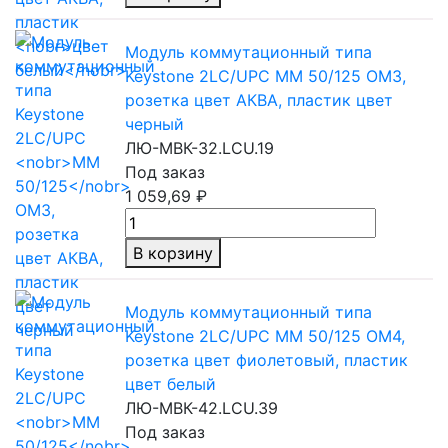
Модуль коммутационный типа
Keystone 2LC/UPC
MM 50/125
ОМ3,
розетка цвет АКВА, пластик цвет
черный
ЛЮ-МВК-32.LCU.19
Под заказ
1 059,69 ₽
В корзину
Модуль коммутационный типа
Keystone 2LC/UPC
MM 50/125
ОМ4,
розетка цвет фиолетовый, пластик
цвет белый
ЛЮ-МВК-42.LCU.39
Под заказ