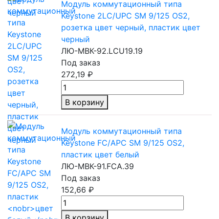
Модуль коммутационный типа
Keystone 2LC/UPC SM 9/125 OS2,
розетка цвет черный, пластик цвет
черный
ЛЮ-МВК-92.LCU19.19
Под заказ
272,19 ₽
В корзину
Модуль коммутационный типа
Keystone FC/APC SM 9/125 OS2,
пластик
цвет белый
ЛЮ-МВК-91.FCA.39
Под заказ
152,66 ₽
В корзину