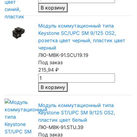
В корзину
Модуль коммутационный типа
Keystone SC/UPC SM 9/125 OS2,
розетка цвет черный, пластик цвет
черный
ЛЮ-МВК-91.SCU19.19
Под заказ
215,94 ₽
В корзину
Модуль коммутационный типа
Keystone ST/UPC SM 9/125 OS2,
пластик
цвет белый
ЛЮ-МВК-91.STU.39
Под заказ