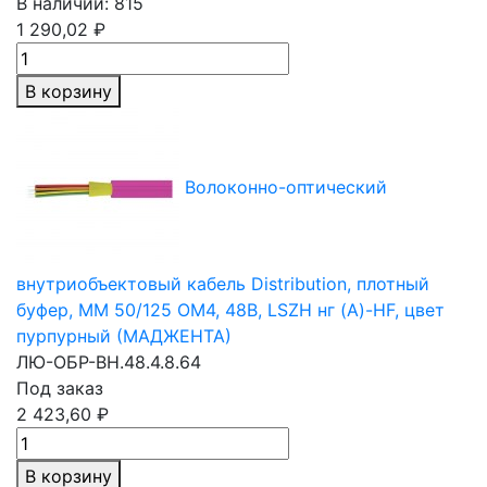
В наличии: 815
1 290,02 ₽
В корзину
Волоконно-оптический
внутриобъектовый кабель Distribution, плотный
буфер,
MM 50/125
OM4, 48В, LSZH нг (A)-HF, цвет
пурпурный (МАДЖЕНТА)
ЛЮ-ОБР-ВН.48.4.8.64
Под заказ
2 423,60 ₽
В корзину