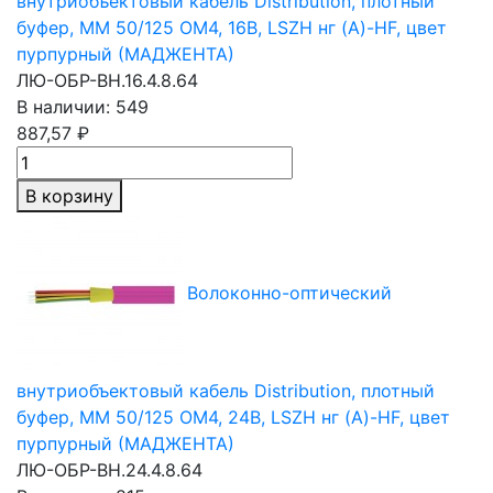
внутриобъектовый кабель Distribution, плотный
буфер,
MM 50/125
OM4, 16В, LSZH нг (A)-HF, цвет
пурпурный (МАДЖЕНТА)
ЛЮ-ОБР-ВН.16.4.8.64
В наличии: 549
887,57 ₽
В корзину
Волоконно-оптический
внутриобъектовый кабель Distribution, плотный
буфер,
MM 50/125
OM4, 24В, LSZH нг (A)-HF, цвет
пурпурный (МАДЖЕНТА)
ЛЮ-ОБР-ВН.24.4.8.64