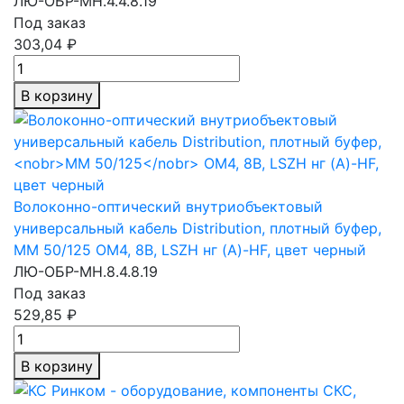
ЛЮ-ОБР-МН.4.4.8.19
Под заказ
303,04 ₽
В корзину
Волоконно-оптический внутриобъектовый
универсальный кабель Distribution, плотный буфер,
MM 50/125
OM4, 8В, LSZH нг (A)-HF, цвет черный
ЛЮ-ОБР-МН.8.4.8.19
Под заказ
529,85 ₽
В корзину