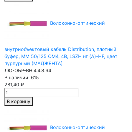
Волоконно-оптический
внутриобъектовый кабель Distribution, плотный
буфер,
MM 50/125
OM4, 4В, LSZH нг (A)-HF, цвет
пурпурный (МАДЖЕНТА)
ЛЮ-ОБР-ВН.4.4.8.64
В наличии: 615
281,40 ₽
В корзину
Волоконно-оптический