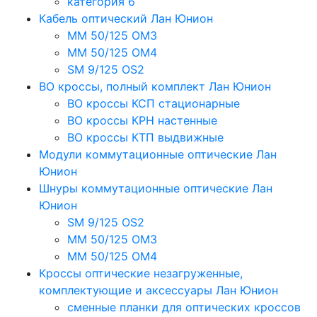
категория 6
Кабель оптический Лан Юнион
MM 50/125 OM3
MM 50/125 OM4
SM 9/125 OS2
ВО кроссы, полный комплект Лан Юнион
ВО кроссы КСП стационарные
ВО кроссы КРН настенные
ВО кроссы КТП выдвижные
Модули коммутационные оптические Лан
Юнион
Шнуры коммутационные оптические Лан
Юнион
SM 9/125 OS2
MM 50/125 OM3
MM 50/125 OM4
Кроссы оптические незагруженные,
комплектующие и аксессуары Лан Юнион
сменные планки для оптических кроссов