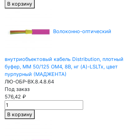
В корзину
Волоконно-оптический
внутриобъектовый кабель Distribution, плотный
буфер,
MM 50/125
OM4, 8В, нг (A)-LSLTx, цвет
пурпурный (МАДЖЕНТА)
ЛЮ-ОБР-ВХ.8.4.8.64
Под заказ
576,42 ₽
В корзину