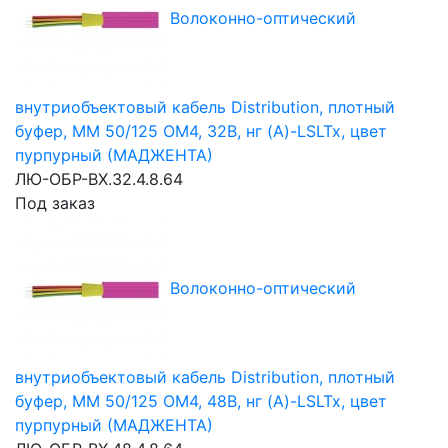
Волоконно-оптический
внутриобъектовый кабель Distribution, плотный
буфер,
MM 50/125
OM4, 32В, нг (A)-LSLTx, цвет
пурпурный (МАДЖЕНТА)
ЛЮ-ОБР-ВХ.32.4.8.64
Под заказ
Волоконно-оптический
внутриобъектовый кабель Distribution, плотный
буфер,
MM 50/125
OM4, 48В, нг (A)-LSLTx, цвет
пурпурный (МАДЖЕНТА)