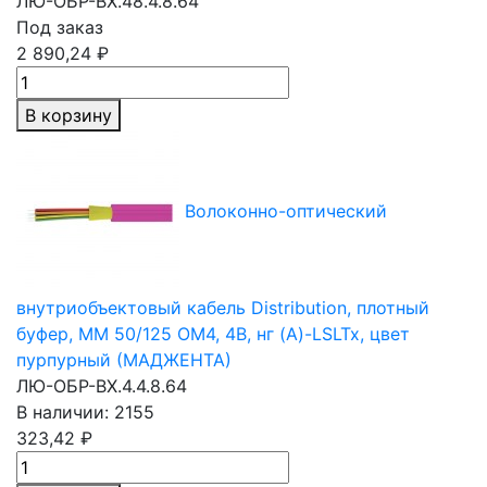
ЛЮ-ОБР-ВХ.48.4.8.64
Под заказ
2 890,24 ₽
В корзину
Волоконно-оптический
внутриобъектовый кабель Distribution, плотный
буфер,
MM 50/125
OM4, 4В, нг (A)-LSLTx, цвет
пурпурный (МАДЖЕНТА)
ЛЮ-ОБР-ВХ.4.4.8.64
В наличии: 2155
323,42 ₽