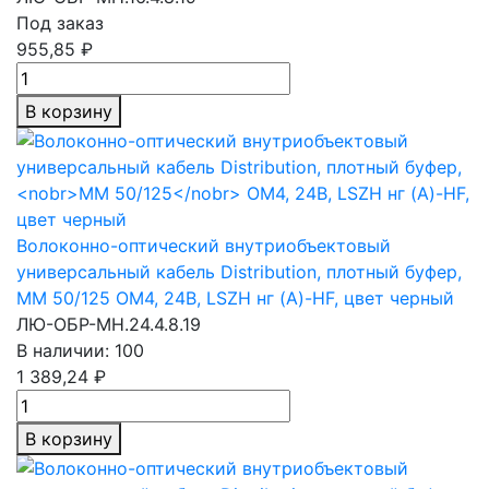
Под заказ
955,85 ₽
В корзину
Волоконно-оптический внутриобъектовый
универсальный кабель Distribution, плотный буфер,
MM 50/125
OM4, 24В, LSZH нг (A)-HF, цвет черный
ЛЮ-ОБР-МН.24.4.8.19
В наличии: 100
1 389,24 ₽
В корзину