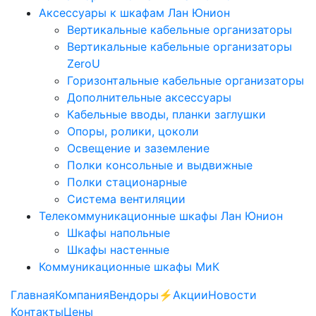
Аксессуары к шкафам Лан Юнион
Вертикальные кабельные организаторы
Вертикальные кабельные организаторы
ZeroU
Горизонтальные кабельные организаторы
Дополнительные аксессуары
Кабельные вводы, планки заглушки
Опоры, ролики, цоколи
Освещение и заземление
Полки консольные и выдвижные
Полки стационарные
Система вентиляции
Телекоммуникационные шкафы Лан Юнион
Шкафы напольные
Шкафы настенные
Коммуникационные шкафы МиК
Главная
Компания
Вендоры
⚡️Акции
Новости
Контакты
Цены