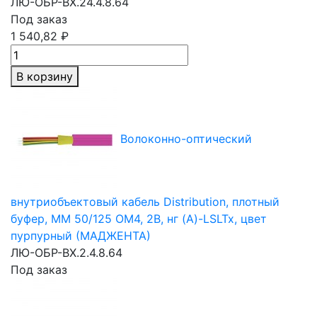
ЛЮ-ОБР-ВХ.24.4.8.64
Под заказ
1 540,82 ₽
В корзину
Волоконно-оптический
внутриобъектовый кабель Distribution, плотный
буфер,
MM 50/125
OM4, 2В, нг (A)-LSLTx, цвет
пурпурный (МАДЖЕНТА)
ЛЮ-ОБР-ВХ.2.4.8.64
Под заказ