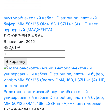
внутриобъектовый кабель Distribution, плотный
буфер,
MM 50/125
OM4, 8В, LSZH нг (A)-HF, цвет
пурпурный (МАДЖЕНТА)
ЛЮ-ОБР-ВН.8.4.8.64
В наличии: 2615
492,01 ₽
В корзину
Волоконно-оптический внутриобъектовый
универсальный кабель Distribution, плотный буфер,
MM 50/125
OM4, 16В, LSZH нг (A)-HF, цвет черный
ЛЮ-ОБР-МН.16.4.8.19