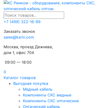
+7 (499) 322-16-99
Заказать звонок
sales@ksrin.com
Москва, проезд Дежнева,
дом 1, офис 704
09:00 — 18:00
0
Каталог товаров
Выгодная покупка
Медный кабель
Компоненты СКС медные
Компоненты СКС оптические
Оптический кабель