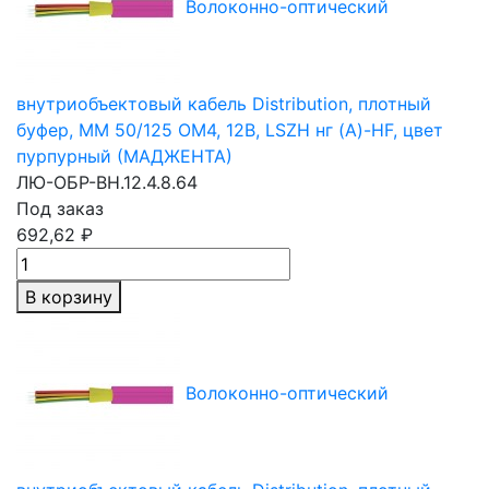
Волоконно-оптический
внутриобъектовый кабель Distribution, плотный
буфер,
MM 50/125
OM4, 12В, LSZH нг (A)-HF, цвет
пурпурный (МАДЖЕНТА)
ЛЮ-ОБР-ВН.12.4.8.64
Под заказ
692,62 ₽
В корзину
Волоконно-оптический