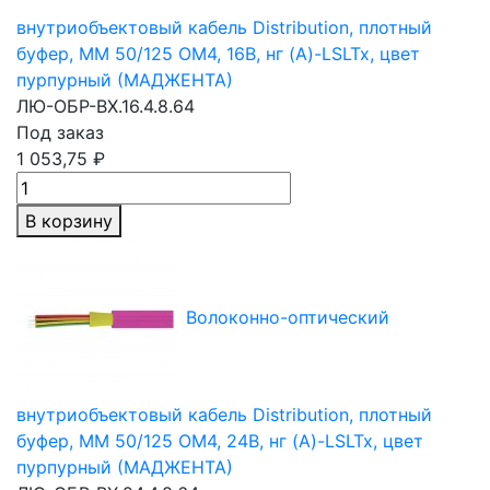
внутриобъектовый кабель Distribution, плотный
буфер,
MM 50/125
OM4, 16В, нг (A)-LSLTx, цвет
пурпурный (МАДЖЕНТА)
ЛЮ-ОБР-ВХ.16.4.8.64
Под заказ
1 053,75 ₽
В корзину
Волоконно-оптический
внутриобъектовый кабель Distribution, плотный
буфер,
MM 50/125
OM4, 24В, нг (A)-LSLTx, цвет
пурпурный (МАДЖЕНТА)