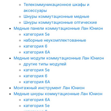
Телекоммуникационное шкафы и
аксессуары
Шнуры коммутационные медные
Шнуры коммутационные оптические
Медные панели коммутационные Лан Юнион
категория 5e
наборные неукомплектованные
категория 6
категория 6A
Медные модули коммутационные Лан Юнион
другие типы модулей
категория 5е
категория 6
категория 6A
Монтажный инструмент Лан Юнион
Медные шнуры коммутационные Лан Юнион
категория 6A
категория 5e