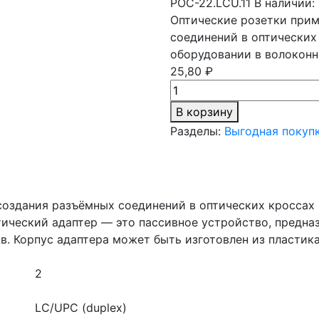
РОС-22.LCU.11
В наличии: 
Оптические розетки прим
соединений в оптических
оборудовании в волоконн
25,80 ₽
В корзину
Разделы:
Выгодная покуп
создания разъёмных соединений в оптических кроссах
тический адаптер — это пассивное устройство, предна
. Корпус адаптера может быть изготовлен из пластика
2
LC/UPC (duplex)