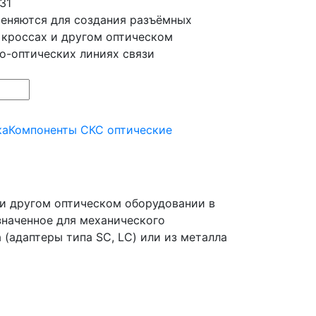
31
еняются для создания разъёмных
 кроссах и другом оптическом
о-оптических линиях связи
ка
Компоненты СКС оптические
 и другом оптическом оборудовании в
значенное для механического
 (адаптеры типа SC, LC) или из металла