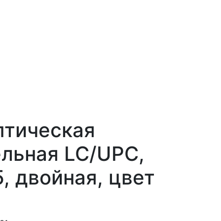
птическая
льная LC/UPC,
, двойная, цвет