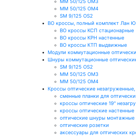
MM 50/125 OM3
MM 50/125 OM4
SM 9/125 OS2
ВО кроссы, полный комплект Лан 
ВО кроссы КСП стационарные
ВО кроссы КРН настенные
ВО кроссы КТП выдвижные
Модули коммутационные оптическ
Шнуры коммутационные оптически
SM 9/125 OS2
MM 50/125 OM3
MM 50/125 OM4
Кроссы оптические незагруженные
сменные планки для оптически
кроссы оптические 19" незагр
кроссы оптические настенные
оптические шнуры монтажные
оптические розетки
аксессуары для оптических кр