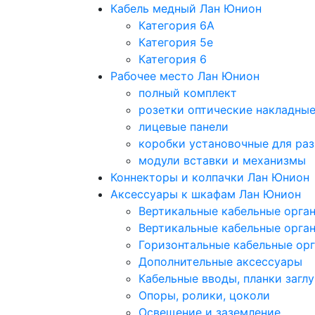
Кабель медный Лан Юнион
Категория 6A
Категория 5e
Категория 6
Рабочее место Лан Юнион
полный комплект
розетки оптические накладны
лицевые панели
коробки установочные для раз
модули вставки и механизмы
Коннекторы и колпачки Лан Юнион
Аксессуары к шкафам Лан Юнион
Вертикальные кабельные орга
Вертикальные кабельные орга
Горизонтальные кабельные ор
Дополнительные аксессуары
Кабельные вводы, планки загл
Опоры, ролики, цоколи
Освещение и заземление