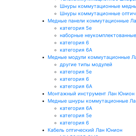
Шнуры коммутационные медн
Шнуры коммутационные оптич
Медные панели коммутационные Л
категория 5e
наборные неукомплектованны
категория 6
категория 6A
Медные модули коммутационные Л
другие типы модулей
категория 5е
категория 6
категория 6A
Монтажный инструмент Лан Юнион
Медные шнуры коммутационные Ла
категория 6A
категория 5e
категория 6
Кабель оптический Лан Юнион