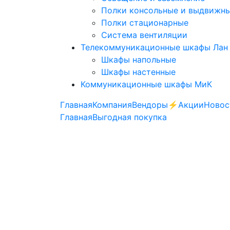
Полки консольные и выдвижн
Полки стационарные
Система вентиляции
Телекоммуникационные шкафы Лан
Шкафы напольные
Шкафы настенные
Коммуникационные шкафы МиК
Главная
Компания
Вендоры
⚡️Акции
Новос
Главная
Выгодная покупка