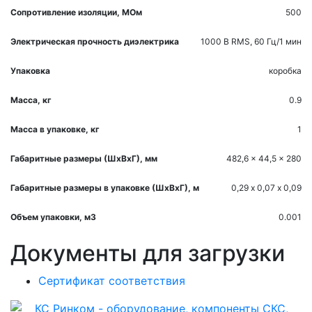
Сопротивление изоляции, МОм
500
Электрическая прочность диэлектрика
1000 В RMS, 60 Гц/1 мин
Упаковка
коробка
Масса, кг
0.9
Масса в упаковке, кг
1
Габаритные размеры (ШхВхГ), мм
482,6 x 44,5 x 280
Габаритные размеры в упаковке (ШхВхГ), м
0,29 х 0,07 х 0,09
Объем упаковки, м3
0.001
Документы для загрузки
Сертификат соответствия