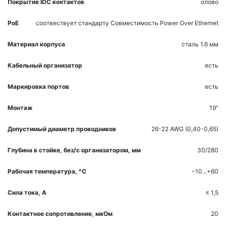
Покрытие IDC контактов
олово
PoE
соотвествует стандарту
Совместимость Power Over Ethernet
Материал корпуса
сталь 1.6 мм
Кабельный организатор
есть
Маркировка портов
есть
Монтаж
19"
Допустимый диаметр проводников
26-22 AWG (0,40-0,65)
Глубина в стойке, без/с организатором, мм
30/280
Рабочая температура, °С
−10...+60
Сила тока, A
≤ 1,5
Контактное сопротивление, мкOм
20