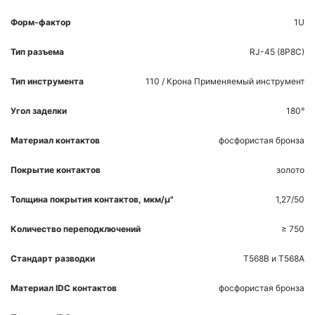
Форм-фактор
1U
Тип разъема
RJ-45 (8P8C)
Тип инструмента
110 / Крона
Применяемый инструмент
Угол заделки
180°
Материал контактов
фосфористая бронза
Покрытие контактов
золото
Толщина покрытия контактов, мкм/µ"
1,27/50
Количество переподключений
≥ 750
Стандарт разводки
T568B и T568A
Материал IDC контактов
фосфористая бронза