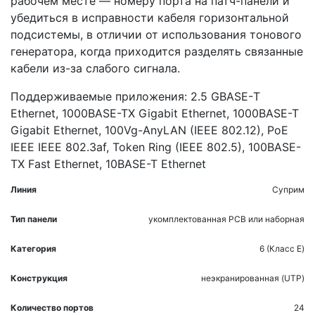
рабочем месте — номеру порта на патч-панели и
убедиться в исправности кабеля горизонтальной
подсистемы, в отличии от использования тонового
генератора, когда приходится разделять связанные
кабели из-за слабого сигнала.
Поддерживаемые приложения: 2.5 GBASE-Т
Ethernet, 1000BASE-TX Gigabit Ethernet, 1000BASE-T
Gigabit Ethernet, 100Vg-AnyLAN (IEEE 802.12), PoE
IEEE IEEE 802.3af, Token Ring (IEEE 802.5), 100BASE-
TX Fast Ethernet, 10BASE-T Ethernet
Линия
Суприм
Тип панели
укомплектованная
PCB или наборная
Категория
6 (Класс E)
Конструкция
неэкранированная (UTP)
Количество портов
24