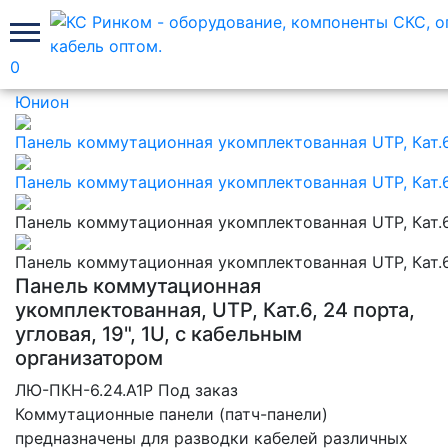
0
Главная
Медные панели коммутационные Лан
Юнион
Панель коммутационная
укомплектованная, UTP, Кат.6, 24 порта,
угловая, 19", 1U, с кабельным
организатором
ЛЮ-ПКН-6.24.А1Р
Под заказ
Коммутационные панели (патч-панели)
предназначены для разводки кабелей различных