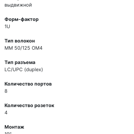
выдвижной
Форм-фактор
1U
Тип волокон
MM 50/125 OM4
Тип разъема
LC/UPC (duplex)
Количество портов
8
Количество розеток
4
Монтаж
19"