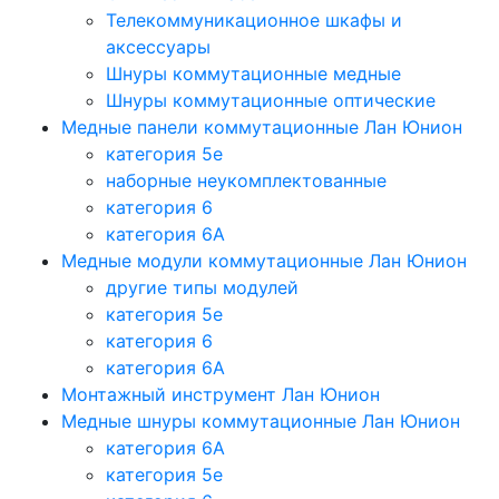
Телекоммуникационное шкафы и
аксессуары
Шнуры коммутационные медные
Шнуры коммутационные оптические
Медные панели коммутационные Лан Юнион
категория 5e
наборные неукомплектованные
категория 6
категория 6A
Медные модули коммутационные Лан Юнион
другие типы модулей
категория 5е
категория 6
категория 6A
Монтажный инструмент Лан Юнион
Медные шнуры коммутационные Лан Юнион
категория 6A
категория 5e