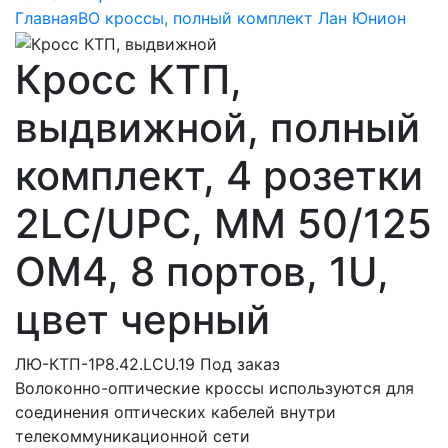
Главная
ВО кроссы, полный комплект Лан Юнион
Кросс КТП,
выдвижной, полный
комплект, 4 розетки
2LC/UPC, MM 50/125
OM4, 8 портов, 1U,
цвет черный
ЛЮ-КТП-1Р8.42.LCU.19
Под заказ
Волоконно-оптические кроссы используются для
соединения оптических кабелей внутри
телекоммуникационной сети