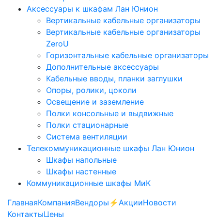
Аксессуары к шкафам Лан Юнион
Вертикальные кабельные организаторы
Вертикальные кабельные организаторы
ZeroU
Горизонтальные кабельные организаторы
Дополнительные аксессуары
Кабельные вводы, планки заглушки
Опоры, ролики, цоколи
Освещение и заземление
Полки консольные и выдвижные
Полки стационарные
Система вентиляции
Телекоммуникационные шкафы Лан Юнион
Шкафы напольные
Шкафы настенные
Коммуникационные шкафы МиК
Главная
Компания
Вендоры
⚡️Акции
Новости
Контакты
Цены