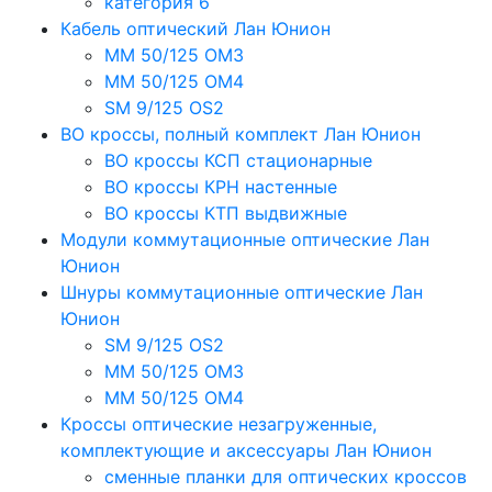
категория 6
Кабель оптический Лан Юнион
MM 50/125 OM3
MM 50/125 OM4
SM 9/125 OS2
ВО кроссы, полный комплект Лан Юнион
ВО кроссы КСП стационарные
ВО кроссы КРН настенные
ВО кроссы КТП выдвижные
Модули коммутационные оптические Лан
Юнион
Шнуры коммутационные оптические Лан
Юнион
SM 9/125 OS2
MM 50/125 OM3
MM 50/125 OM4
Кроссы оптические незагруженные,
комплектующие и аксессуары Лан Юнион
сменные планки для оптических кроссов