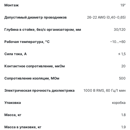
Монтаж
19"
Допустимый диаметр проводников
26-22 AWG (0,40-0,65)
Глубина в стойке, без/с организатором, мм
30/120
Рабочая температура, °С
−10...+60
Сила тока, A
≤ 1,5
Контактное сопротивление, мкOм
20
Сопротивление изоляции, МОм
500
Электрическая прочность диэлектрика
1000 В RMS, 60 Гц/1 мин
Упаковка
коробка
Масса, кг
1.8
Масса в упаковке, кг
1.9