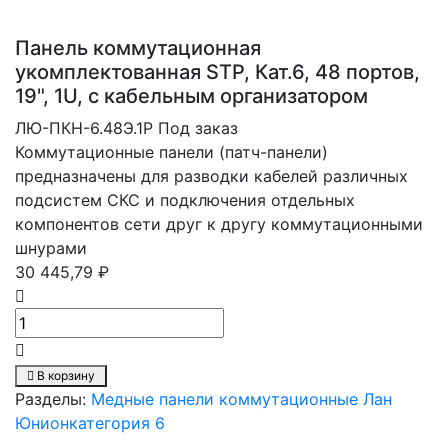
Панель коммутационная
укомплектованная STP, Кат.6, 48 портов,
19", 1U, с кабельным организатором
ЛЮ-ПКН-6.48Э.1Р
Под заказ
Коммутационные панели (патч-панели)
предназначены для разводки кабелей различных
подсистем СКС и подключения отдельных
компонентов сети друг к другу коммутационными
шнурами
30 445,79 ₽
В корзину
Разделы:
Медные панели коммутационные Лан
Юнион
категория 6