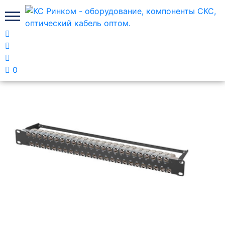
Главная
Медные панели коммутационные Лан
Юнион
0