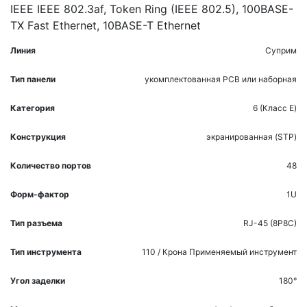
IEEE IEEE 802.3af, Token Ring (IEEE 802.5), 100BASE-
TX Fast Ethernet, 10BASE-T Ethernet
Линия
Суприм
Тип панели
укомплектованная
PCB или наборная
Категория
6 (Класс E)
Конструкция
экранированная (STP)
Количество портов
48
Форм-фактор
1U
Тип разъема
RJ-45 (8P8C)
Тип инструмента
110 / Крона
Применяемый инструмент
Угол заделки
180°