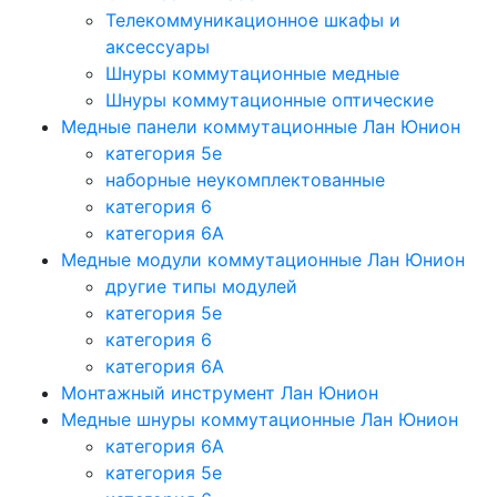
Телекоммуникационное шкафы и
аксессуары
Шнуры коммутационные медные
Шнуры коммутационные оптические
Медные панели коммутационные Лан Юнион
категория 5e
наборные неукомплектованные
категория 6
категория 6A
Медные модули коммутационные Лан Юнион
другие типы модулей
категория 5е
категория 6
категория 6A
Монтажный инструмент Лан Юнион
Медные шнуры коммутационные Лан Юнион
категория 6A
категория 5e