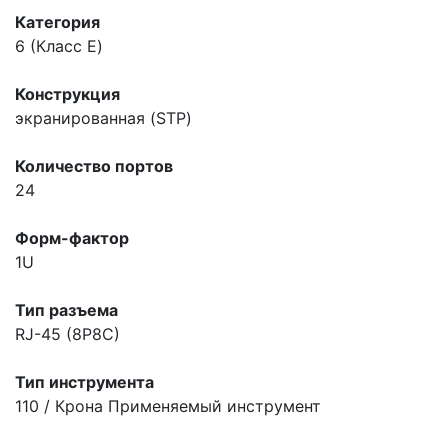
Категория
6 (Класс E)
Конструкция
экранированная (STP)
Количество портов
24
Форм-фактор
1U
Тип разъема
RJ-45 (8P8C)
Тип инструмента
110 / Крона
Применяемый инструмент