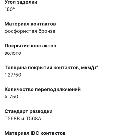
Угол заделки
180°
Материал контактов
фосфористая бронза
Покрытие контактов
золото
Толщина покрытия контактов, мкм/µ"
1,27/50
Количество переподключений
≥ 750
Стандарт разводки
T568B и T568A
Материал IDC контактов