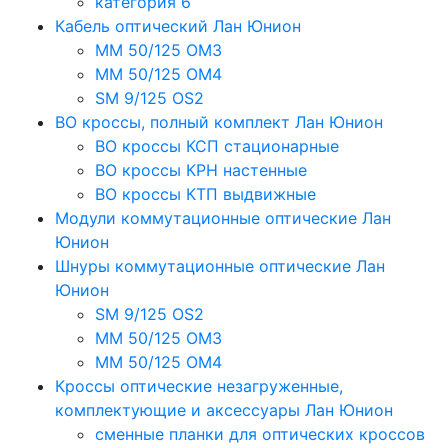
категория 6
Кабель оптический Лан Юнион
MM 50/125 OM3
MM 50/125 OM4
SM 9/125 OS2
ВО кроссы, полный комплект Лан Юнион
ВО кроссы КСП стационарные
ВО кроссы КРН настенные
ВО кроссы КТП выдвижные
Модули коммутационные оптические Лан
Юнион
Шнуры коммутационные оптические Лан
Юнион
SM 9/125 OS2
MM 50/125 OM3
MM 50/125 OM4
Кроссы оптические незагруженные,
комплектующие и аксессуары Лан Юнион
сменные планки для оптических кроссов