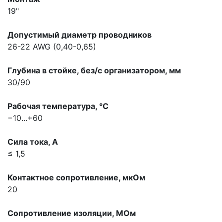
19"
Допустимый диаметр проводников
26-22 AWG (0,40-0,65)
Глубина в стойке, без/с организатором, мм
30/90
Рабочая температура, °С
−10...+60
Сила тока, A
≤ 1,5
Контактное сопротивление, мкOм
20
Сопротивление изоляции, МОм