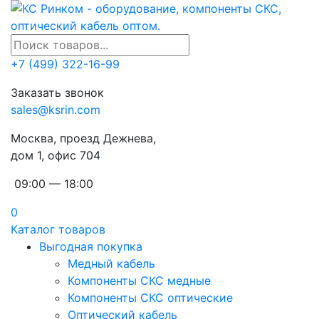
+7 (499) 322-16-99
Заказать звонок
sales@ksrin.com
Москва, проезд Дежнева,
дом 1, офис 704
09:00 — 18:00
0
Каталог товаров
Выгодная покупка
Медный кабель
Компоненты СКС медные
Компоненты СКС оптические
Оптический кабель