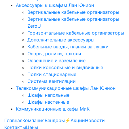
Аксессуары к шкафам Лан Юнион
Вертикальные кабельные организаторы
Вертикальные кабельные организаторы
ZeroU
Горизонтальные кабельные организаторы
Дополнительные аксессуары
Кабельные вводы, планки заглушки
Опоры, ролики, цоколи
Освещение и заземление
Полки консольные и выдвижные
Полки стационарные
Система вентиляции
Телекоммуникационные шкафы Лан Юнион
Шкафы напольные
Шкафы настенные
Коммуникационные шкафы МиК
Главная
Компания
Вендоры
⚡️Акции
Новости
Контакты
Цены