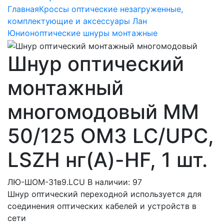
Главная
Кроссы оптические незагруженные,
комплектующие и аксессуары Лан
Юнион
оптические шнуры монтажные
Шнур оптический
монтажный
многомодовый MM
50/125 OM3 LC/UPC,
LSZH нг(A)-HF, 1 шт.
ЛЮ-ШОМ-31в9.LCU
В наличии: 97
Шнур оптический переходной используется для
соединения оптических кабелей и устройств в
сети