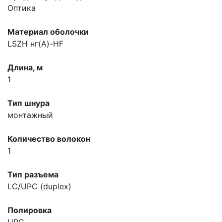
Оптика
Материал оболочки
LSZH нг(А)-HF
Длина, м
1
Тип шнура
монтажный
Количество волокон
1
Тип разъема
LC/UPC (duplex)
Полировка
UPC