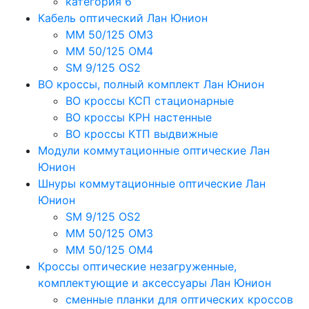
категория 6
Кабель оптический Лан Юнион
MM 50/125 OM3
MM 50/125 OM4
SM 9/125 OS2
ВО кроссы, полный комплект Лан Юнион
ВО кроссы КСП стационарные
ВО кроссы КРН настенные
ВО кроссы КТП выдвижные
Модули коммутационные оптические Лан
Юнион
Шнуры коммутационные оптические Лан
Юнион
SM 9/125 OS2
MM 50/125 OM3
MM 50/125 OM4
Кроссы оптические незагруженные,
комплектующие и аксессуары Лан Юнион
сменные планки для оптических кроссов