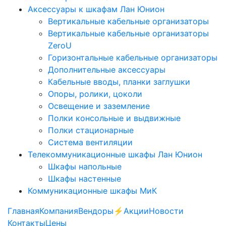
Аксессуары к шкафам Лан Юнион
Вертикальные кабельные организаторы
Вертикальные кабельные организаторы
ZeroU
Горизонтальные кабельные организаторы
Дополнительные аксессуары
Кабельные вводы, планки заглушки
Опоры, ролики, цоколи
Освещение и заземление
Полки консольные и выдвижные
Полки стационарные
Система вентиляции
Телекоммуникационные шкафы Лан Юнион
Шкафы напольные
Шкафы настенные
Коммуникационные шкафы МиК
Главная
Компания
Вендоры
⚡️Акции
Новости
Контакты
Цены