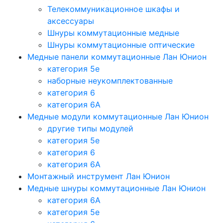
Телекоммуникационное шкафы и
аксессуары
Шнуры коммутационные медные
Шнуры коммутационные оптические
Медные панели коммутационные Лан Юнион
категория 5e
наборные неукомплектованные
категория 6
категория 6A
Медные модули коммутационные Лан Юнион
другие типы модулей
категория 5е
категория 6
категория 6A
Монтажный инструмент Лан Юнион
Медные шнуры коммутационные Лан Юнион
категория 6A
категория 5e