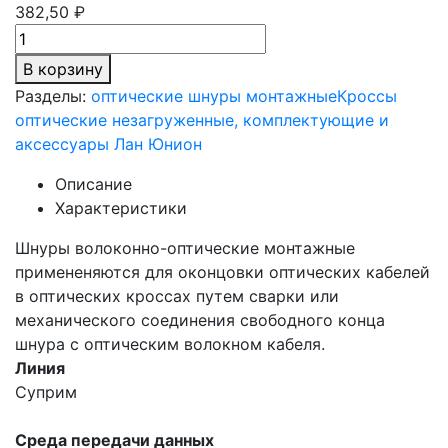
382,50 ₽
В корзину
Разделы:
оптические шнуры монтажные
Кроссы
оптические незагруженные, комплектующие и
аксессуары Лан Юнион
Описание
Характеристики
Шнуры волоконно-оптические монтажные
примененяются для оконцовки оптических кабелей
в оптических кроссах путем сварки или
механического соединения свободного конца
шнура с оптическим волокном кабеля.
Линия
Суприм
Среда передачи данных