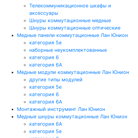
Телекоммуникационное шкафы и
аксессуары
Шнуры коммутационные медные
Шнуры коммутационные оптические
Медные панели коммутационные Лан Юнион
категория 5e
наборные неукомплектованные
категория 6
категория 6A
Медные модули коммутационные Лан Юнион
другие типы модулей
категория 5е
категория 6
категория 6A
Монтажный инструмент Лан Юнион
Медные шнуры коммутационные Лан Юнион
категория 6A
категория 5e