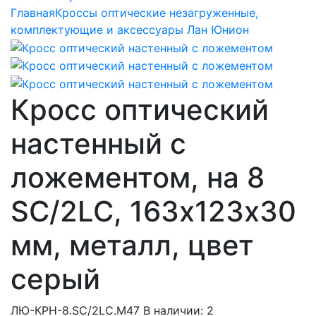
Главная
Кроссы оптические незагруженные,
комплектующие и аксессуары Лан Юнион
Кросс оптический
настенный с
ложементом, на 8
SC/2LC, 163х123х30
мм, металл, цвет
серый
ЛЮ-КРН-8.SC/2LC.М47
В наличии: 2