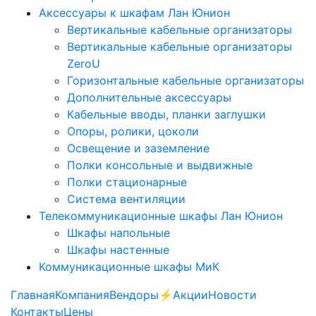
Аксессуары к шкафам Лан Юнион
Вертикальные кабельные организаторы
Вертикальные кабельные организаторы
ZeroU
Горизонтальные кабельные организаторы
Дополнительные аксессуары
Кабельные вводы, планки заглушки
Опоры, ролики, цоколи
Освещение и заземление
Полки консольные и выдвижные
Полки стационарные
Система вентиляции
Телекоммуникационные шкафы Лан Юнион
Шкафы напольные
Шкафы настенные
Коммуникационные шкафы МиК
Главная
Компания
Вендоры
⚡️Акции
Новости
Контакты
Цены