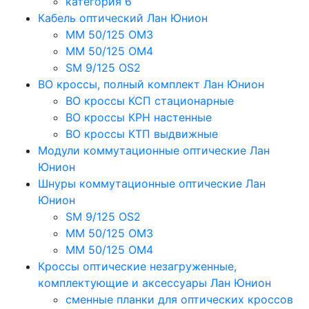
категория 6
Кабель оптический Лан Юнион
MM 50/125 OM3
MM 50/125 OM4
SM 9/125 OS2
ВО кроссы, полный комплект Лан Юнион
ВО кроссы КСП стационарные
ВО кроссы КРН настенные
ВО кроссы КТП выдвижные
Модули коммутационные оптические Лан
Юнион
Шнуры коммутационные оптические Лан
Юнион
SM 9/125 OS2
MM 50/125 OM3
MM 50/125 OM4
Кроссы оптические незагруженные,
комплектующие и аксессуары Лан Юнион
сменные планки для оптических кроссов