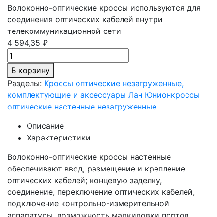
Волоконно-оптические кроссы используются для
соединения оптических кабелей внутри
телекоммуникационной сети
4 594,35 ₽
В корзину
Разделы:
Кроссы оптические незагруженные,
комплектующие и аксессуары Лан Юнион
кроссы
оптические настенные незагруженные
Описание
Характеристики
Волоконно-оптические кроссы настенные
обеспечивают ввод, размещение и крепление
оптических кабелей; концевую заделку,
соединение, переключение оптических кабелей,
подключение контрольно-измерительной
аппаратуры, возможность маркировки портов.