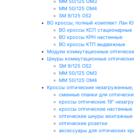
MM 50/125 OM3
MM 50/125 OM4
SM 9/125 OS2
ВО кроссы, полный комплект Лан 
ВО кроссы КСП стационарные
ВО кроссы КРН настенные
ВО кроссы КТП выдвижные
Модули коммутационные оптическ
Шнуры коммутационные оптически
SM 9/125 OS2
MM 50/125 OM3
MM 50/125 OM4
Кроссы оптические незагруженные
сменные планки для оптически
кроссы оптические 19" незагр
кроссы оптические настенные
оптические шнуры монтажные
оптические розетки
аксессуары для оптических кр