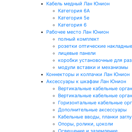
Кабель медный Лан Юнион
Категория 6A
Категория 5e
Категория 6
Рабочее место Лан Юнион
полный комплект
розетки оптические накладны
лицевые панели
коробки установочные для раз
модули вставки и механизмы
Коннекторы и колпачки Лан Юнион
Аксессуары к шкафам Лан Юнион
Вертикальные кабельные орга
Вертикальные кабельные орга
Горизонтальные кабельные ор
Дополнительные аксессуары
Кабельные вводы, планки загл
Опоры, ролики, цоколи
Освещение и заземление