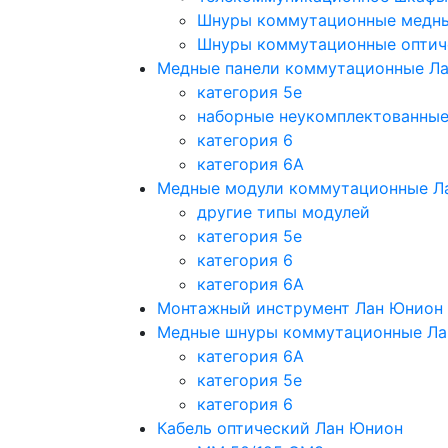
Шнуры коммутационные медн
Шнуры коммутационные оптич
Медные панели коммутационные Л
категория 5e
наборные неукомплектованны
категория 6
категория 6A
Медные модули коммутационные Л
другие типы модулей
категория 5е
категория 6
категория 6A
Монтажный инструмент Лан Юнион
Медные шнуры коммутационные Ла
категория 6A
категория 5e
категория 6
Кабель оптический Лан Юнион