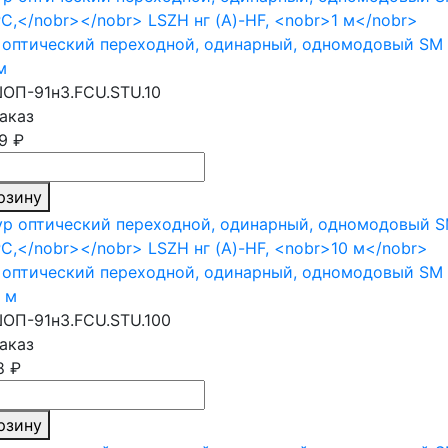
оптический переходной, одинарный, одномодовый SM 
м
ОП-91н3.FCU.STU.10
аказ
9 ₽
рзину
оптический переходной, одинарный, одномодовый SM 
 м
ОП-91н3.FCU.STU.100
аказ
8 ₽
рзину