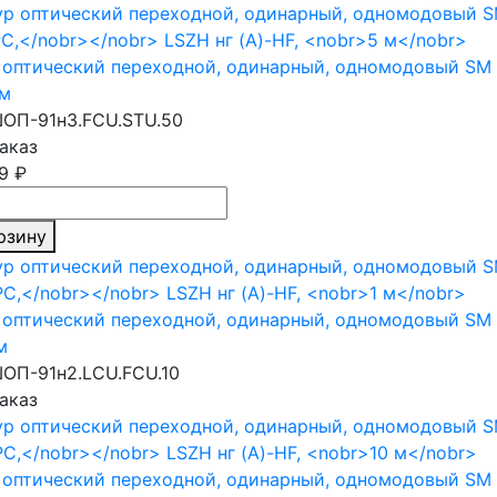
оптический переходной, одинарный, одномодовый SM 
 м
ОП-91н3.FCU.STU.50
аказ
9 ₽
рзину
оптический переходной, одинарный, одномодовый SM 
м
ОП-91н2.LCU.FCU.10
аказ
оптический переходной, одинарный, одномодовый SM 