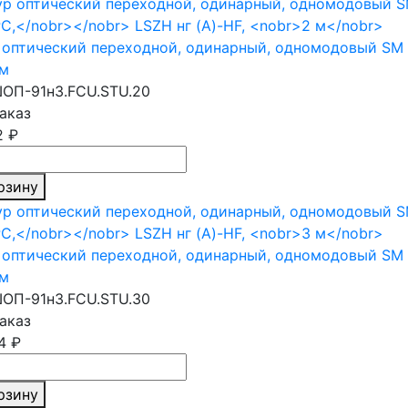
оптический переходной, одинарный, одномодовый SM 
 м
ОП-91н3.FCU.STU.20
аказ
2 ₽
рзину
оптический переходной, одинарный, одномодовый SM 
 м
ОП-91н3.FCU.STU.30
аказ
4 ₽
рзину