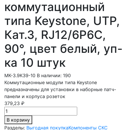
коммутационный
типа Keystone, UTP,
Кат.3, RJ12/6P6C,
90°, цвет белый, уп-
ка 10 штук
МК-3.9К39-10
В наличии: 190
Коммутационные модули типа Keystone
предназначены для установки в наборные патч-
панели и корпуса розеток
379,23 ₽
В корзину
Разделы:
Выгодная покупка
Компоненты СКС