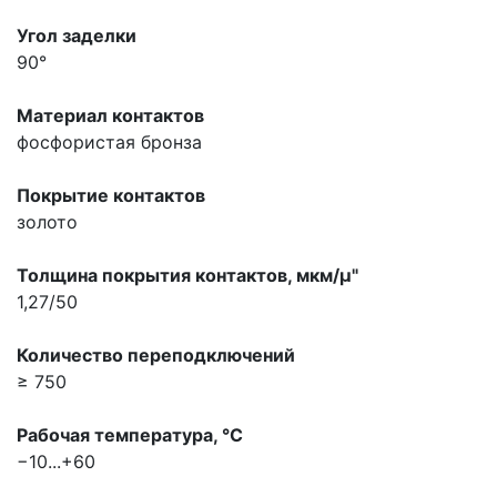
Угол заделки
90°
Материал контактов
фосфористая бронза
Покрытие контактов
золото
Толщина покрытия контактов, мкм/µ"
1,27/50
Количество переподключений
≥ 750
Рабочая температура, °С
−10...+60