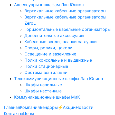
Аксессуары к шкафам Лан Юнион
Вертикальные кабельные организаторы
Вертикальные кабельные организаторы
ZeroU
Горизонтальные кабельные организаторы
Дополнительные аксессуары
Кабельные вводы, планки заглушки
Опоры, ролики, цоколи
Освещение и заземление
Полки консольные и выдвижные
Полки стационарные
Система вентиляции
Телекоммуникационные шкафы Лан Юнион
Шкафы напольные
Шкафы настенные
Коммуникационные шкафы МиК
Главная
Компания
Вендоры
⚡️Акции
Новости
Контакты
Цены