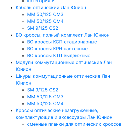
категория 6
Кабель оптический Лан Юнион
MM 50/125 OM3
MM 50/125 OM4
SM 9/125 OS2
ВО кроссы, полный комплект Лан Юнион
ВО кроссы КСП стационарные
ВО кроссы КРН настенные
ВО кроссы КТП выдвижные
Модули коммутационные оптические Лан
Юнион
Шнуры коммутационные оптические Лан
Юнион
SM 9/125 OS2
MM 50/125 OM3
MM 50/125 OM4
Кроссы оптические незагруженные,
комплектующие и аксессуары Лан Юнион
сменные планки для оптических кроссов