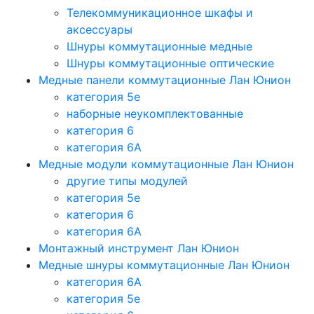
Телекоммуникационное шкафы и
аксессуары
Шнуры коммутационные медные
Шнуры коммутационные оптические
Медные панели коммутационные Лан Юнион
категория 5e
наборные неукомплектованные
категория 6
категория 6A
Медные модули коммутационные Лан Юнион
другие типы модулей
категория 5е
категория 6
категория 6A
Монтажный инструмент Лан Юнион
Медные шнуры коммутационные Лан Юнион
категория 6A
категория 5e