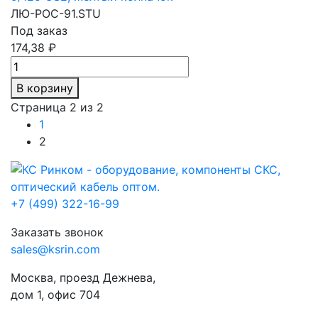
ЛЮ-РОС-91.STU
Под заказ
174,38 ₽
В корзину
Страница 2 из 2
1
2
+7 (499) 322-16-99
Заказать звонок
sales@ksrin.com
Москва, проезд Дежнева,
дом 1, офис 704