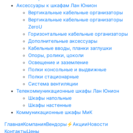
Аксессуары к шкафам Лан Юнион
Вертикальные кабельные организаторы
Вертикальные кабельные организаторы
ZeroU
Горизонтальные кабельные организаторы
Дополнительные аксессуары
Кабельные вводы, планки заглушки
Опоры, ролики, цоколи
Освещение и заземление
Полки консольные и выдвижные
Полки стационарные
Система вентиляции
Телекоммуникационные шкафы Лан Юнион
Шкафы напольные
Шкафы настенные
Коммуникационные шкафы МиК
Главная
Компания
Вендоры
⚡️Акции
Новости
Контакты
Цены