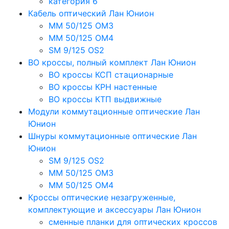
категория 6
Кабель оптический Лан Юнион
MM 50/125 OM3
MM 50/125 OM4
SM 9/125 OS2
ВО кроссы, полный комплект Лан Юнион
ВО кроссы КСП стационарные
ВО кроссы КРН настенные
ВО кроссы КТП выдвижные
Модули коммутационные оптические Лан
Юнион
Шнуры коммутационные оптические Лан
Юнион
SM 9/125 OS2
MM 50/125 OM3
MM 50/125 OM4
Кроссы оптические незагруженные,
комплектующие и аксессуары Лан Юнион
сменные планки для оптических кроссов