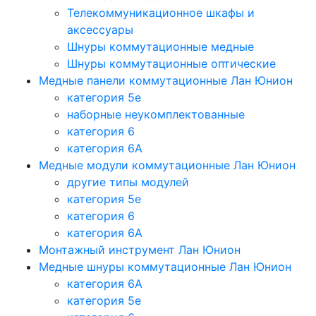
Телекоммуникационное шкафы и
аксессуары
Шнуры коммутационные медные
Шнуры коммутационные оптические
Медные панели коммутационные Лан Юнион
категория 5e
наборные неукомплектованные
категория 6
категория 6A
Медные модули коммутационные Лан Юнион
другие типы модулей
категория 5е
категория 6
категория 6A
Монтажный инструмент Лан Юнион
Медные шнуры коммутационные Лан Юнион
категория 6A
категория 5e