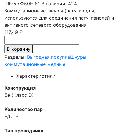
ШК-5e.Ф50Н.81
В наличии: 424
Коммутационные шнуры (патч-корды)
используются для соединения патч-панелей и
активного сетевого оборудования
117,49 ₽
В корзину
Разделы:
Выгодная покупка
Шнуры
коммутационные медные
Характеристики
Конструкция
5e (Класс D)
Количество пар
F/UTP
Тип проводника