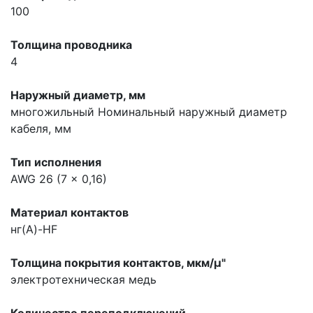
100
Толщина проводника
4
Наружный диаметр, мм
многожильный
Номинальный наружный диаметр
кабеля, мм
Тип исполнения
AWG 26 (7 x 0,16)
Материал контактов
нг(A)-HF
Толщина покрытия контактов, мкм/µ"
электротехническая медь
Количество переподключений