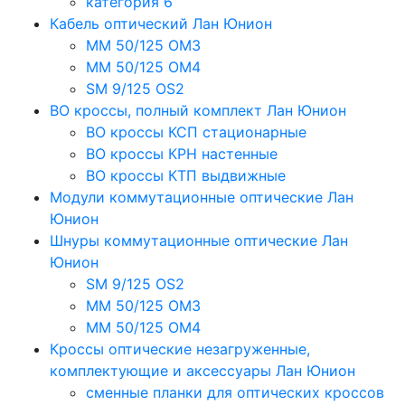
категория 6
Кабель оптический Лан Юнион
MM 50/125 OM3
MM 50/125 OM4
SM 9/125 OS2
ВО кроссы, полный комплект Лан Юнион
ВО кроссы КСП стационарные
ВО кроссы КРН настенные
ВО кроссы КТП выдвижные
Модули коммутационные оптические Лан
Юнион
Шнуры коммутационные оптические Лан
Юнион
SM 9/125 OS2
MM 50/125 OM3
MM 50/125 OM4
Кроссы оптические незагруженные,
комплектующие и аксессуары Лан Юнион
сменные планки для оптических кроссов