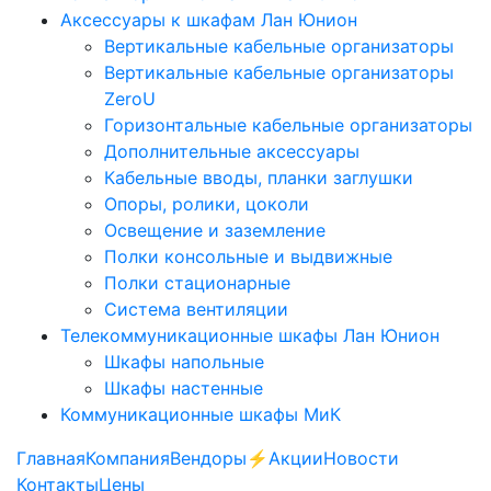
Аксессуары к шкафам Лан Юнион
Вертикальные кабельные организаторы
Вертикальные кабельные организаторы
ZeroU
Горизонтальные кабельные организаторы
Дополнительные аксессуары
Кабельные вводы, планки заглушки
Опоры, ролики, цоколи
Освещение и заземление
Полки консольные и выдвижные
Полки стационарные
Система вентиляции
Телекоммуникационные шкафы Лан Юнион
Шкафы напольные
Шкафы настенные
Коммуникационные шкафы МиК
Главная
Компания
Вендоры
⚡️Акции
Новости
Контакты
Цены