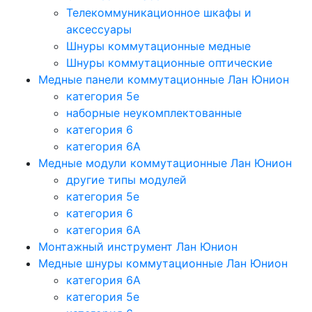
Телекоммуникационное шкафы и
аксессуары
Шнуры коммутационные медные
Шнуры коммутационные оптические
Медные панели коммутационные Лан Юнион
категория 5e
наборные неукомплектованные
категория 6
категория 6A
Медные модули коммутационные Лан Юнион
другие типы модулей
категория 5е
категория 6
категория 6A
Монтажный инструмент Лан Юнион
Медные шнуры коммутационные Лан Юнион
категория 6A
категория 5e