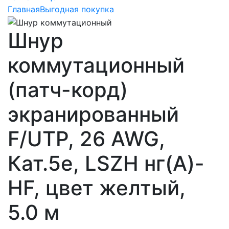
Главная
Выгодная покупка
Шнур
коммутационный
(патч-корд)
экранированный
F/UTP, 26 AWG,
Кат.5e, LSZH нг(А)-
HF, цвет желтый,
5.0 м