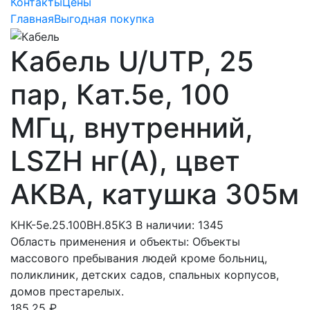
Контакты
Цены
Главная
Выгодная покупка
Кабель U/UTP, 25
пар, Кат.5e, 100
МГц, внутренний,
LSZH нг(А), цвет
АКВА, катушка 305м
КНК-5е.25.100ВН.85К3
В наличии: 1345
Область применения и объекты: Объекты
массового пребывания людей кроме больниц,
поликлиник, детских садов, спальных корпусов,
домов престарелых.
185,25 ₽