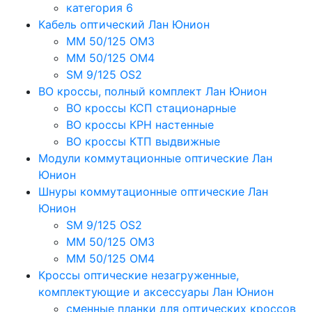
категория 6
Кабель оптический Лан Юнион
MM 50/125 OM3
MM 50/125 OM4
SM 9/125 OS2
ВО кроссы, полный комплект Лан Юнион
ВО кроссы КСП стационарные
ВО кроссы КРН настенные
ВО кроссы КТП выдвижные
Модули коммутационные оптические Лан
Юнион
Шнуры коммутационные оптические Лан
Юнион
SM 9/125 OS2
MM 50/125 OM3
MM 50/125 OM4
Кроссы оптические незагруженные,
комплектующие и аксессуары Лан Юнион
сменные планки для оптических кроссов