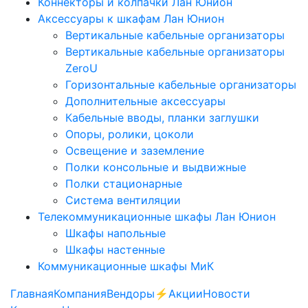
Коннекторы и колпачки Лан Юнион
Аксессуары к шкафам Лан Юнион
Вертикальные кабельные организаторы
Вертикальные кабельные организаторы
ZeroU
Горизонтальные кабельные организаторы
Дополнительные аксессуары
Кабельные вводы, планки заглушки
Опоры, ролики, цоколи
Освещение и заземление
Полки консольные и выдвижные
Полки стационарные
Система вентиляции
Телекоммуникационные шкафы Лан Юнион
Шкафы напольные
Шкафы настенные
Коммуникационные шкафы МиК
Главная
Компания
Вендоры
⚡️Акции
Новости