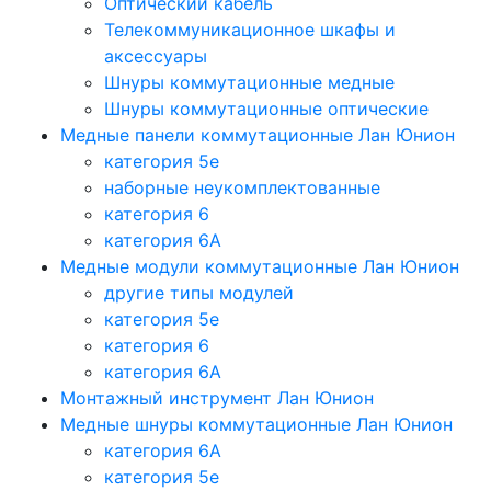
Оптический кабель
Телекоммуникационное шкафы и
аксессуары
Шнуры коммутационные медные
Шнуры коммутационные оптические
Медные панели коммутационные Лан Юнион
категория 5e
наборные неукомплектованные
категория 6
категория 6A
Медные модули коммутационные Лан Юнион
другие типы модулей
категория 5е
категория 6
категория 6A
Монтажный инструмент Лан Юнион
Медные шнуры коммутационные Лан Юнион
категория 6A
категория 5e