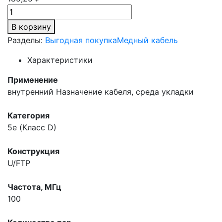
В корзину
Разделы:
Выгодная покупка
Медный кабель
Характеристики
Применение
внутренний
Назначение кабеля, среда укладки
Категория
5e (Класс D)
Конструкция
U/FTP
Частота, МГц
100