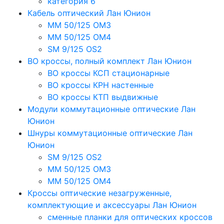
категория 6
Кабель оптический Лан Юнион
MM 50/125 OM3
MM 50/125 OM4
SM 9/125 OS2
ВО кроссы, полный комплект Лан Юнион
ВО кроссы КСП стационарные
ВО кроссы КРН настенные
ВО кроссы КТП выдвижные
Модули коммутационные оптические Лан
Юнион
Шнуры коммутационные оптические Лан
Юнион
SM 9/125 OS2
MM 50/125 OM3
MM 50/125 OM4
Кроссы оптические незагруженные,
комплектующие и аксессуары Лан Юнион
сменные планки для оптических кроссов