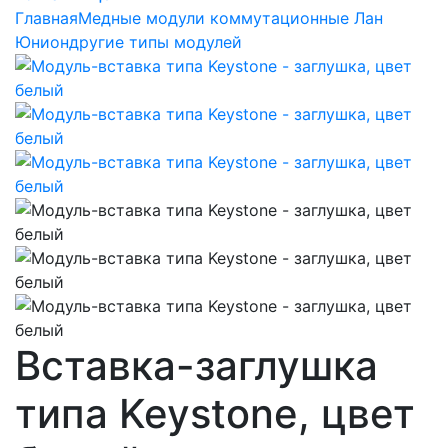
Главная
Медные модули коммутационные Лан
Юнион
другие типы модулей
Вставка-заглушка
типа Keystone, цвет