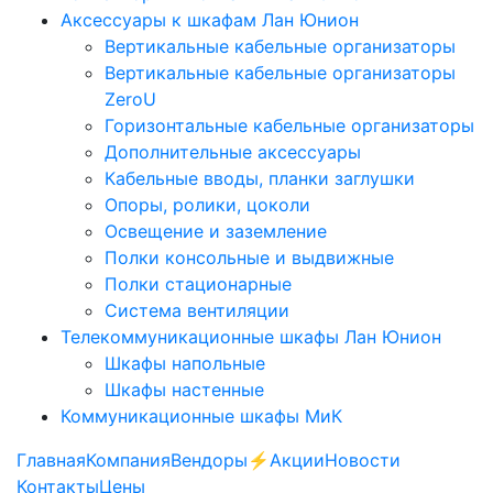
Аксессуары к шкафам Лан Юнион
Вертикальные кабельные организаторы
Вертикальные кабельные организаторы
ZeroU
Горизонтальные кабельные организаторы
Дополнительные аксессуары
Кабельные вводы, планки заглушки
Опоры, ролики, цоколи
Освещение и заземление
Полки консольные и выдвижные
Полки стационарные
Система вентиляции
Телекоммуникационные шкафы Лан Юнион
Шкафы напольные
Шкафы настенные
Коммуникационные шкафы МиК
Главная
Компания
Вендоры
⚡️Акции
Новости
Контакты
Цены