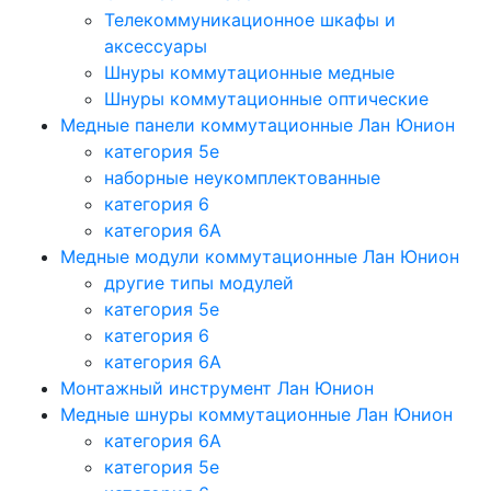
Телекоммуникационное шкафы и
аксессуары
Шнуры коммутационные медные
Шнуры коммутационные оптические
Медные панели коммутационные Лан Юнион
категория 5e
наборные неукомплектованные
категория 6
категория 6A
Медные модули коммутационные Лан Юнион
другие типы модулей
категория 5е
категория 6
категория 6A
Монтажный инструмент Лан Юнион
Медные шнуры коммутационные Лан Юнион
категория 6A
категория 5e