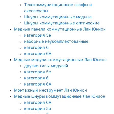
Телекоммуникационное шкафы и
аксессуары
Шнуры коммутационные медные
Шнуры коммутационные оптические
Медные панели коммутационные Лан Юнион
категория 5e
наборные неукомплектованные
категория 6
категория 6A
Медные модули коммутационные Лан Юнион
другие типы модулей
категория 5е
категория 6
категория 6A
Монтажный инструмент Лан Юнион
Медные шнуры коммутационные Лан Юнион
категория 6A
категория 5e