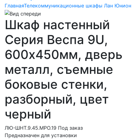
Главная
Телекоммуникационные шкафы Лан Юнион
Шкаф настенный
Серия Веспа 9U,
600х450мм, дверь
металл, съемные
боковые стенки,
разборный, цвет
черный
ЛЮ-ШНТ.9.45.МРО.19
Под заказ
Предназначен для установки