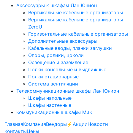
Аксессуары к шкафам Лан Юнион
Вертикальные кабельные организаторы
Вертикальные кабельные организаторы
ZeroU
Горизонтальные кабельные организаторы
Дополнительные аксессуары
Кабельные вводы, планки заглушки
Опоры, ролики, цоколи
Освещение и заземление
Полки консольные и выдвижные
Полки стационарные
Система вентиляции
Телекоммуникационные шкафы Лан Юнион
Шкафы напольные
Шкафы настенные
Коммуникационные шкафы МиК
Главная
Компания
Вендоры
⚡️Акции
Новости
Контакты
Цены