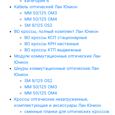
категория 6
Кабель оптический Лан Юнион
MM 50/125 OM3
MM 50/125 OM4
SM 9/125 OS2
ВО кроссы, полный комплект Лан Юнион
ВО кроссы КСП стационарные
ВО кроссы КРН настенные
ВО кроссы КТП выдвижные
Модули коммутационные оптические Лан
Юнион
Шнуры коммутационные оптические Лан
Юнион
SM 9/125 OS2
MM 50/125 OM3
MM 50/125 OM4
Кроссы оптические незагруженные,
комплектующие и аксессуары Лан Юнион
сменные планки для оптических кроссов