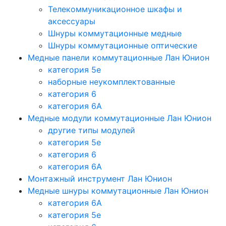
Телекоммуникационное шкафы и
аксессуары
Шнуры коммутационные медные
Шнуры коммутационные оптические
Медные панели коммутационные Лан Юнион
категория 5e
наборные неукомплектованные
категория 6
категория 6A
Медные модули коммутационные Лан Юнион
другие типы модулей
категория 5е
категория 6
категория 6A
Монтажный инструмент Лан Юнион
Медные шнуры коммутационные Лан Юнион
категория 6A
категория 5e