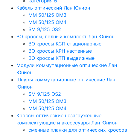
категория 6
Кабель оптический Лан Юнион
MM 50/125 OM3
MM 50/125 OM4
SM 9/125 OS2
ВО кроссы, полный комплект Лан Юнион
ВО кроссы КСП стационарные
ВО кроссы КРН настенные
ВО кроссы КТП выдвижные
Модули коммутационные оптические Лан
Юнион
Шнуры коммутационные оптические Лан
Юнион
SM 9/125 OS2
MM 50/125 OM3
MM 50/125 OM4
Кроссы оптические незагруженные,
комплектующие и аксессуары Лан Юнион
сменные планки для оптических кроссов