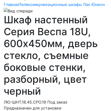
Главная
Телекоммуникационные шкафы Лан Юнион
Шкаф настенный
Серия Веспа 18U,
600х450мм, дверь
стекло, съемные
боковые стенки,
разборный, цвет
черный
ЛЮ-ШНТ.18.45.СРО.19
Под заказ
Предназначен для установки