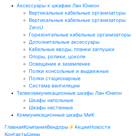
Аксессуары к шкафам Лан Юнион
Вертикальные кабельные организаторы
Вертикальные кабельные организаторы
ZeroU
Горизонтальные кабельные организаторы
Дополнительные аксессуары
Кабельные вводы, планки заглушки
Опоры, ролики, цоколи
Освещение и заземление
Полки консольные и выдвижные
Полки стационарные
Система вентиляции
Телекоммуникационные шкафы Лан Юнион
Шкафы напольные
Шкафы настенные
Коммуникационные шкафы МиК
Главная
Компания
Вендоры
⚡️Акции
Новости
Контакты
Цены