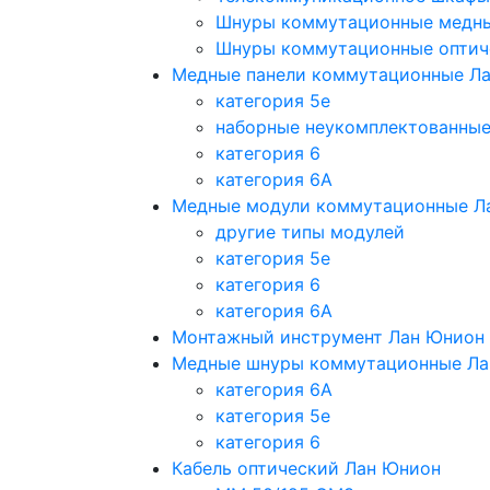
Шнуры коммутационные медн
Шнуры коммутационные оптич
Медные панели коммутационные Л
категория 5e
наборные неукомплектованны
категория 6
категория 6A
Медные модули коммутационные Л
другие типы модулей
категория 5е
категория 6
категория 6A
Монтажный инструмент Лан Юнион
Медные шнуры коммутационные Ла
категория 6A
категория 5e
категория 6
Кабель оптический Лан Юнион