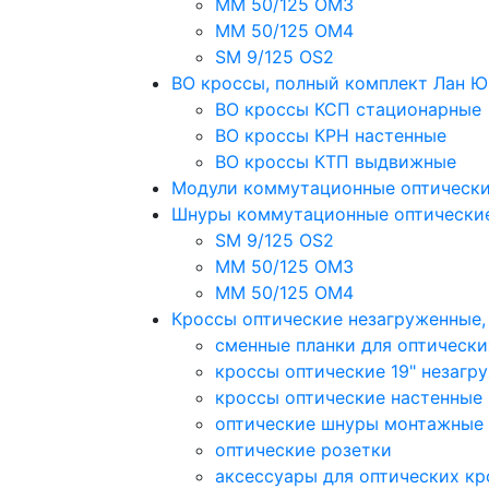
MM 50/125 OM3
MM 50/125 OM4
SM 9/125 OS2
ВО кроссы, полный комплект Лан 
ВО кроссы КСП стационарные
ВО кроссы КРН настенные
ВО кроссы КТП выдвижные
Модули коммутационные оптическ
Шнуры коммутационные оптически
SM 9/125 OS2
MM 50/125 OM3
MM 50/125 OM4
Кроссы оптические незагруженные
сменные планки для оптически
кроссы оптические 19" незагр
кроссы оптические настенные
оптические шнуры монтажные
оптические розетки
аксессуары для оптических кр