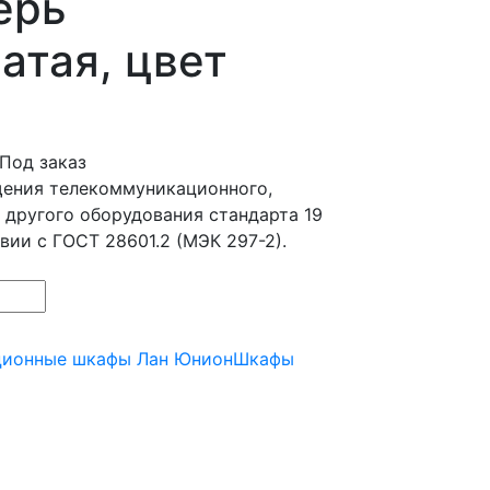
ерь
атая, цвет
Под заказ
щения телекоммуникационного,
 другого оборудования стандарта 19
твии с ГОСТ 28601.2 (МЭК 297-2).
ционные шкафы Лан Юнион
Шкафы