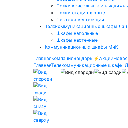
Полки консольные и выдвижн
Полки стационарные
Система вентиляции
Телекоммуникационные шкафы Лан
Шкафы напольные
Шкафы настенные
Коммуникационные шкафы МиК
Главная
Компания
Вендоры
⚡️Акции
Новос
Главная
Телекоммуникационные шкафы 