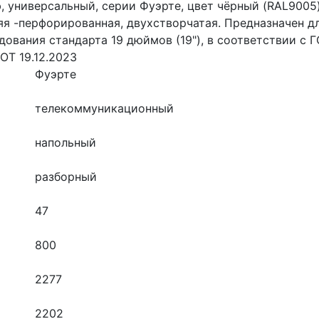
универсальный, серии Фуэрте, цвет чёрный (RAL9005)
яя -перфорированная, двухстворчатая. Предназначен 
дования стандарта 19 дюймов (19"), в соответствии с 
ОТ 19.12.2023
Фуэрте
телекоммуникационный
напольный
разборный
47
800
2277
2202