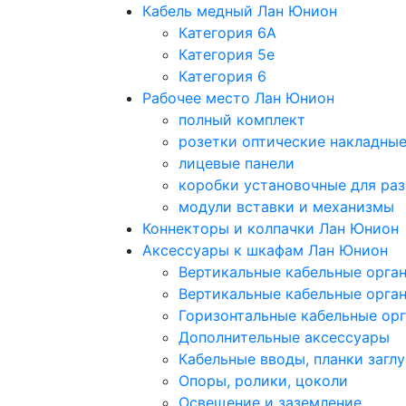
Кабель медный Лан Юнион
Категория 6A
Категория 5e
Категория 6
Рабочее место Лан Юнион
полный комплект
розетки оптические накладны
лицевые панели
коробки установочные для раз
модули вставки и механизмы
Коннекторы и колпачки Лан Юнион
Аксессуары к шкафам Лан Юнион
Вертикальные кабельные орга
Вертикальные кабельные орга
Горизонтальные кабельные ор
Дополнительные аксессуары
Кабельные вводы, планки загл
Опоры, ролики, цоколи
Освещение и заземление