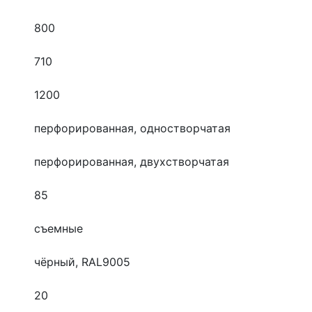
800
710
1200
перфорированная, одностворчатая
перфорированная, двухстворчатая
85
съемные
чёрный, RAL9005
20