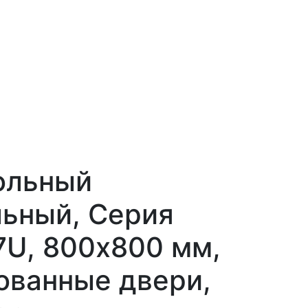
ольный
ьный, Серия
7U, 800х800 мм,
ованные двери,