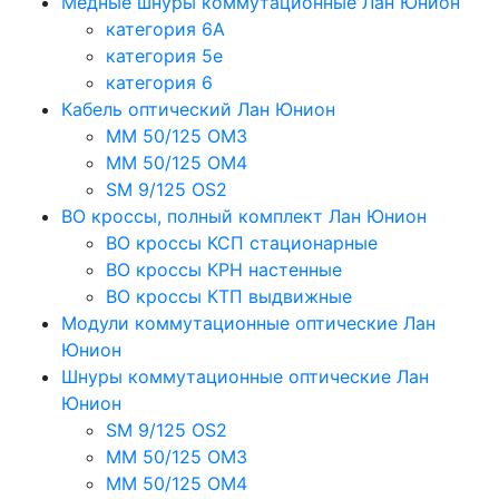
Медные шнуры коммутационные Лан Юнион
категория 6A
категория 5e
категория 6
Кабель оптический Лан Юнион
MM 50/125 OM3
MM 50/125 OM4
SM 9/125 OS2
ВО кроссы, полный комплект Лан Юнион
ВО кроссы КСП стационарные
ВО кроссы КРН настенные
ВО кроссы КТП выдвижные
Модули коммутационные оптические Лан
Юнион
Шнуры коммутационные оптические Лан
Юнион
SM 9/125 OS2
MM 50/125 OM3
MM 50/125 OM4