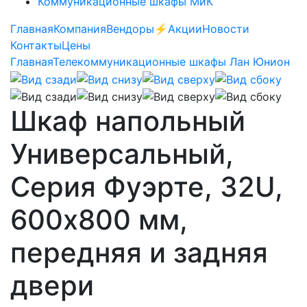
Коммуникационные шкафы МиК
Главная
Компания
Вендоры
⚡️Акции
Новости
Контакты
Цены
Главная
Телекоммуникационные шкафы Лан Юнион
Шкаф напольный
Универсальный,
Серия Фуэрте, 32U,
600х800 мм,
передняя и задняя
двери