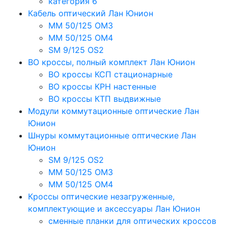
категория 6
Кабель оптический Лан Юнион
MM 50/125 OM3
MM 50/125 OM4
SM 9/125 OS2
ВО кроссы, полный комплект Лан Юнион
ВО кроссы КСП стационарные
ВО кроссы КРН настенные
ВО кроссы КТП выдвижные
Модули коммутационные оптические Лан
Юнион
Шнуры коммутационные оптические Лан
Юнион
SM 9/125 OS2
MM 50/125 OM3
MM 50/125 OM4
Кроссы оптические незагруженные,
комплектующие и аксессуары Лан Юнион
сменные планки для оптических кроссов