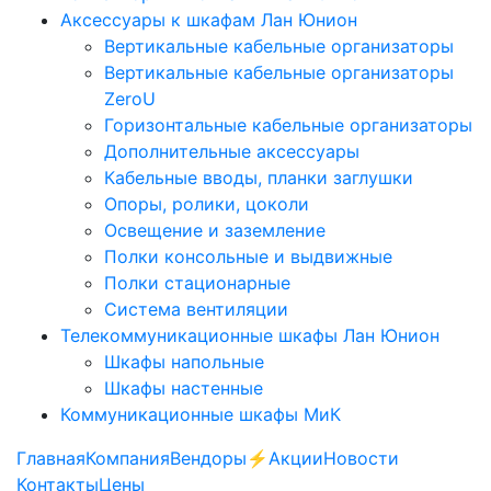
Аксессуары к шкафам Лан Юнион
Вертикальные кабельные организаторы
Вертикальные кабельные организаторы
ZeroU
Горизонтальные кабельные организаторы
Дополнительные аксессуары
Кабельные вводы, планки заглушки
Опоры, ролики, цоколи
Освещение и заземление
Полки консольные и выдвижные
Полки стационарные
Система вентиляции
Телекоммуникационные шкафы Лан Юнион
Шкафы напольные
Шкафы настенные
Коммуникационные шкафы МиК
Главная
Компания
Вендоры
⚡️Акции
Новости
Контакты
Цены