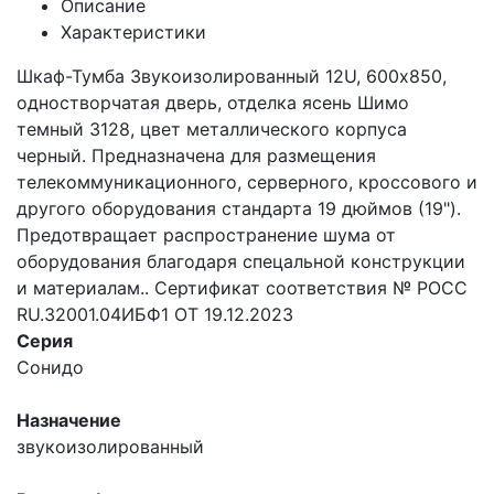
Описание
Характеристики
Шкаф-Тумба Звукоизолированный 12U, 600х850,
одностворчатая дверь, отделка ясень Шимо
темный 3128, цвет металлического корпуса
черный. Предназначена для размещения
телекоммуникационного, серверного, кроссового и
другого оборудования стандарта 19 дюймов (19").
Предотвращает распространение шума от
оборудования благодаря спецальной конструкции
и материалам.. Сертификат соответствия № РОСС
RU.32001.04ИБФ1 ОТ 19.12.2023
Серия
Сонидо
Назначение
звукоизолированный