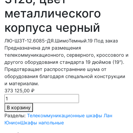
металлического
корпуса черный
ЛЮ-ШЗТ-12.6085-ДЯ.ШимоТемный.19
Под заказ
Предназначена для размещения
телекоммуникационного, серверного, кроссового и
другого оборудования стандарта 19 дюймов (19").
Предотвращает распространение шума от
оборудования благодаря спецальной конструкции
и материалам.
373 125,00 ₽
В корзину
Разделы:
Телекоммуникационные шкафы Лан
Юнион
Шкафы напольные