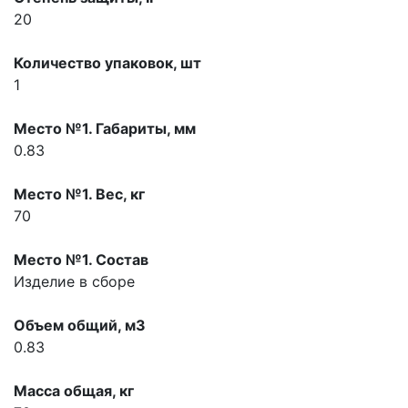
20
Количество упаковок, шт
1
Место №1. Габариты, мм
0.83
Место №1. Вес, кг
70
Место №1. Состав
Изделие в сборе
Объем общий, м3
0.83
Масса общая, кг