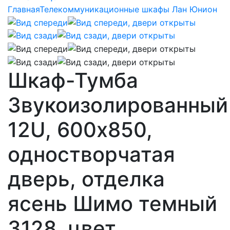
Главная
Телекоммуникационные шкафы Лан Юнион
Шкаф-Тумба
Звукоизолированный
12U, 600х850,
одностворчатая
дверь, отделка
ясень Шимо темный
3128, цвет