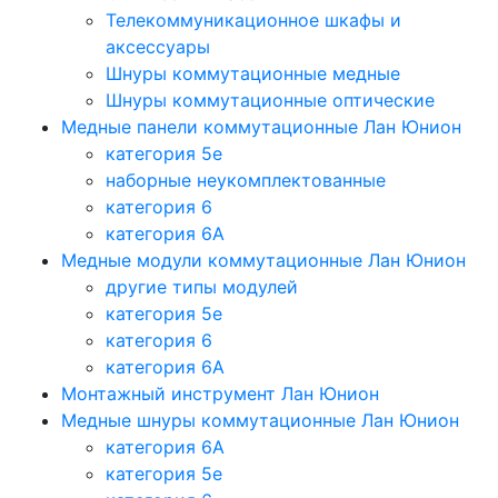
Телекоммуникационное шкафы и
аксессуары
Шнуры коммутационные медные
Шнуры коммутационные оптические
Медные панели коммутационные Лан Юнион
категория 5e
наборные неукомплектованные
категория 6
категория 6A
Медные модули коммутационные Лан Юнион
другие типы модулей
категория 5е
категория 6
категория 6A
Монтажный инструмент Лан Юнион
Медные шнуры коммутационные Лан Юнион
категория 6A
категория 5e