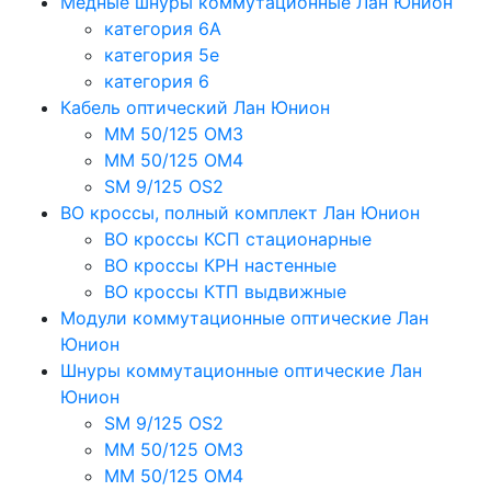
Медные шнуры коммутационные Лан Юнион
категория 6A
категория 5e
категория 6
Кабель оптический Лан Юнион
MM 50/125 OM3
MM 50/125 OM4
SM 9/125 OS2
ВО кроссы, полный комплект Лан Юнион
ВО кроссы КСП стационарные
ВО кроссы КРН настенные
ВО кроссы КТП выдвижные
Модули коммутационные оптические Лан
Юнион
Шнуры коммутационные оптические Лан
Юнион
SM 9/125 OS2
MM 50/125 OM3
MM 50/125 OM4