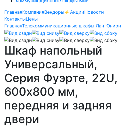
Коммуникационные шкафы МиК
Главная
Компания
Вендоры
⚡️Акции
Новости
Контакты
Цены
Главная
Телекоммуникационные шкафы Лан Юнион
Шкаф напольный
Универсальный,
Серия Фуэрте, 22U,
600х800 мм,
передняя и задняя
двери