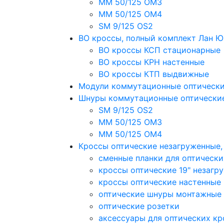
MM 50/125 OM3
MM 50/125 OM4
SM 9/125 OS2
ВО кроссы, полный комплект Лан 
ВО кроссы КСП стационарные
ВО кроссы КРН настенные
ВО кроссы КТП выдвижные
Модули коммутационные оптическ
Шнуры коммутационные оптически
SM 9/125 OS2
MM 50/125 OM3
MM 50/125 OM4
Кроссы оптические незагруженные
сменные планки для оптически
кроссы оптические 19" незагр
кроссы оптические настенные
оптические шнуры монтажные
оптические розетки
аксессуары для оптических кр