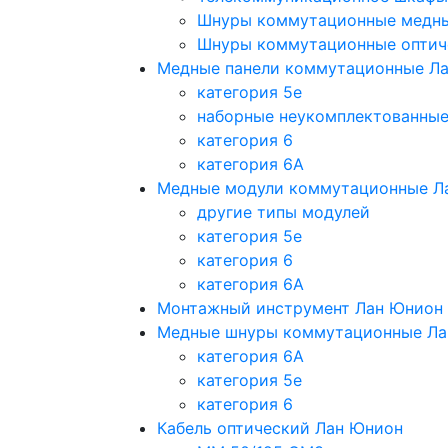
Шнуры коммутационные медн
Шнуры коммутационные оптич
Медные панели коммутационные Л
категория 5e
наборные неукомплектованны
категория 6
категория 6A
Медные модули коммутационные Л
другие типы модулей
категория 5е
категория 6
категория 6A
Монтажный инструмент Лан Юнион
Медные шнуры коммутационные Ла
категория 6A
категория 5e
категория 6
Кабель оптический Лан Юнион