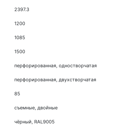
2397.3
1200
1085
1500
перфорированная, одностворчатая
перфорированная, двухстворчатая
85
съемные, двойные
чёрный, RAL9005