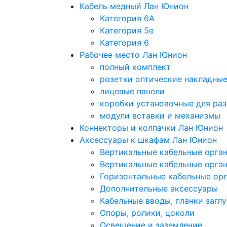
Кабель медный Лан Юнион
Категория 6A
Категория 5e
Категория 6
Рабочее место Лан Юнион
полный комплект
розетки оптические накладны
лицевые панели
коробки установочные для раз
модули вставки и механизмы
Коннекторы и колпачки Лан Юнион
Аксессуары к шкафам Лан Юнион
Вертикальные кабельные орга
Вертикальные кабельные орга
Горизонтальные кабельные ор
Дополнительные аксессуары
Кабельные вводы, планки загл
Опоры, ролики, цоколи
Освещение и заземление