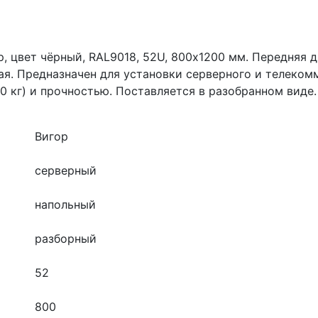
, цвет чёрный, RAL9018, 52U, 800х1200 мм. Передняя 
ая. Предназначен для установки серверного и телеко
0 кг) и прочностью. Поставляется в разобранном вид
Вигор
серверный
напольный
разборный
52
800