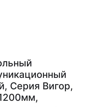
ольный
уникационный
, Серия Вигор,
1200мм,