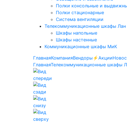
Полки консольные и выдвижн
Полки стационарные
Система вентиляции
Телекоммуникационные шкафы Лан
Шкафы напольные
Шкафы настенные
Коммуникационные шкафы МиК
Главная
Компания
Вендоры
⚡️Акции
Новос
Главная
Телекоммуникационные шкафы 