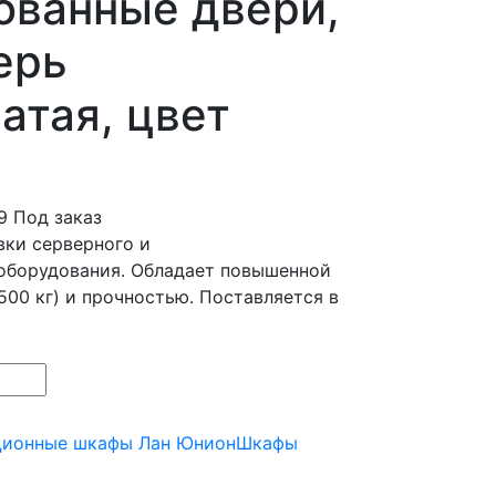
ованные двери,
ерь
атая, цвет
9
Под заказ
вки серверного и
оборудования. Обладает повышенной
500 кг) и прочностью. Поставляется в
ционные шкафы Лан Юнион
Шкафы