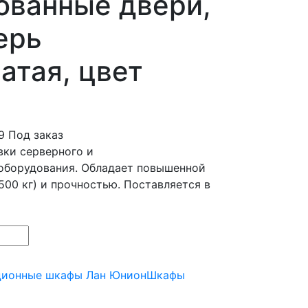
ованные двери,
ерь
атая, цвет
9
Под заказ
вки серверного и
оборудования. Обладает повышенной
500 кг) и прочностью. Поставляется в
ционные шкафы Лан Юнион
Шкафы