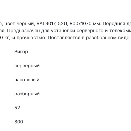
, цвет чёрный, RAL9017, 52U, 800х1070 мм. Передняя д
ая. Предназначен для установки серверного и телеко
0 кг) и прочностью. Поставляется в разобранном вид
Вигор
серверный
напольный
разборный
52
800