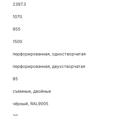
2397.3
1070
955
1500
перфорированная, одностворчатая
перфорированная, двухстворчатая
85
съемные, двойные
чёрный, RAL9005
20