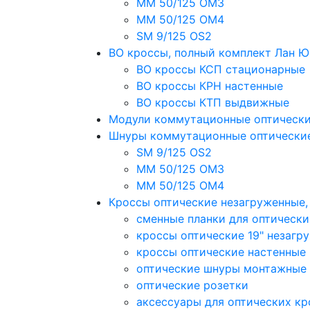
MM 50/125 OM3
MM 50/125 OM4
SM 9/125 OS2
ВО кроссы, полный комплект Лан 
ВО кроссы КСП стационарные
ВО кроссы КРН настенные
ВО кроссы КТП выдвижные
Модули коммутационные оптическ
Шнуры коммутационные оптически
SM 9/125 OS2
MM 50/125 OM3
MM 50/125 OM4
Кроссы оптические незагруженные
сменные планки для оптически
кроссы оптические 19" незагр
кроссы оптические настенные
оптические шнуры монтажные
оптические розетки
аксессуары для оптических кр