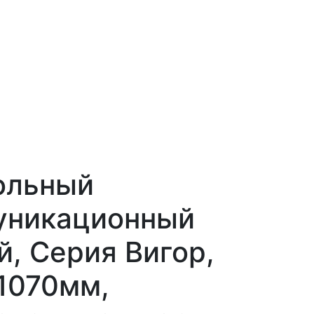
ольный
уникационный
, Серия Вигор,
1070мм,