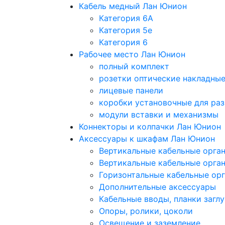
Кабель медный Лан Юнион
Категория 6A
Категория 5e
Категория 6
Рабочее место Лан Юнион
полный комплект
розетки оптические накладны
лицевые панели
коробки установочные для раз
модули вставки и механизмы
Коннекторы и колпачки Лан Юнион
Аксессуары к шкафам Лан Юнион
Вертикальные кабельные орга
Вертикальные кабельные орга
Горизонтальные кабельные ор
Дополнительные аксессуары
Кабельные вводы, планки загл
Опоры, ролики, цоколи
Освещение и заземление