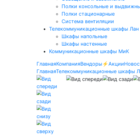
Полки консольные и выдвижн
Полки стационарные
Система вентиляции
Телекоммуникационные шкафы Лан
Шкафы напольные
Шкафы настенные
Коммуникационные шкафы МиК
Главная
Компания
Вендоры
⚡️Акции
Новос
Главная
Телекоммуникационные шкафы 