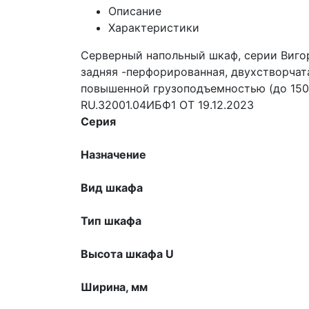
Описание
Характеристики
Серверный напольный шкаф, серии Вигор
задняя -перфорированная, двухстворчат
повышенной грузоподъемностью (до 150
RU.32001.04ИБФ1 ОТ 19.12.2023
Серия
Назначение
Вид шкафа
Тип шкафа
Высота шкафа U
Ширина, мм