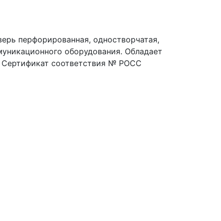
верь перфорированная, одностворчатая,
ммуникационного оборудования. Обладает
е. Сертификат соответствия № РОСС