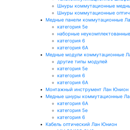
Шнуры коммутационные медн
Шнуры коммутационные оптич
Медные панели коммутационные Л
категория 5e
наборные неукомплектованны
категория 6
категория 6A
Медные модули коммутационные Л
другие типы модулей
категория 5е
категория 6
категория 6A
Монтажный инструмент Лан Юнион
Медные шнуры коммутационные Ла
категория 6A
категория 5e
категория 6
Кабель оптический Лан Юнион