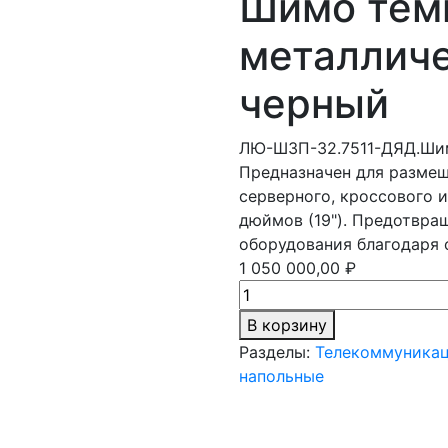
Шимо темн
металличе
черный
ЛЮ-ШЗП-32.7511-ДЯД.Ши
Предназначен для разме
серверного, кроссового и
дюймов (19"). Предотвра
оборудования благодаря 
1 050 000,00 ₽
В корзину
Разделы:
Телекоммуника
напольные