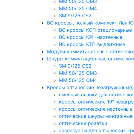
MM 50/125 OM3
MM 50/125 OM4
SM 9/125 OS2
ВО кроссы, полный комплект Лан 
ВО кроссы КСП стационарные
ВО кроссы КРН настенные
ВО кроссы КТП выдвижные
Модули коммутационные оптическ
Шнуры коммутационные оптически
SM 9/125 OS2
MM 50/125 OM3
MM 50/125 OM4
Кроссы оптические незагруженные
сменные планки для оптически
кроссы оптические 19" незагр
кроссы оптические настенные
оптические шнуры монтажные
оптические розетки
аксессуары для оптических кр