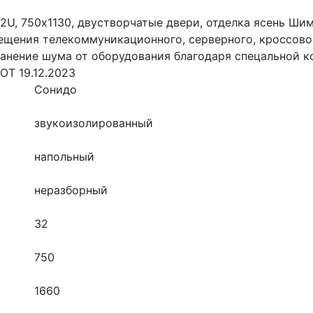
, 750х1130, двустворчатые двери, отделка ясень Шим
ещения телекоммуникационного, серверного, кроссовог
анение шума от оборудования благодаря спецальной к
ОТ 19.12.2023
Сонидо
звукоизолированный
напольный
неразборный
32
750
1660