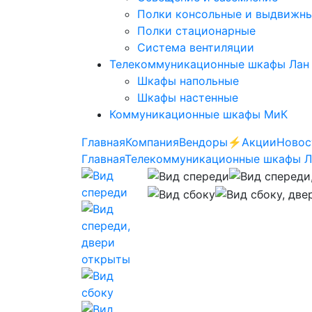
Полки консольные и выдвижн
Полки стационарные
Система вентиляции
Телекоммуникационные шкафы Лан
Шкафы напольные
Шкафы настенные
Коммуникационные шкафы МиК
Главная
Компания
Вендоры
⚡️Акции
Новос
Главная
Телекоммуникационные шкафы 