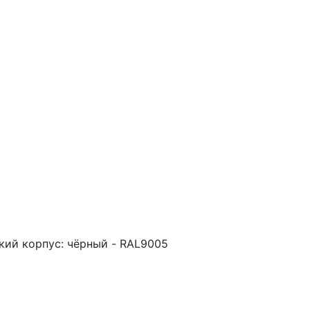
кий корпус: чёрный - RAL9005