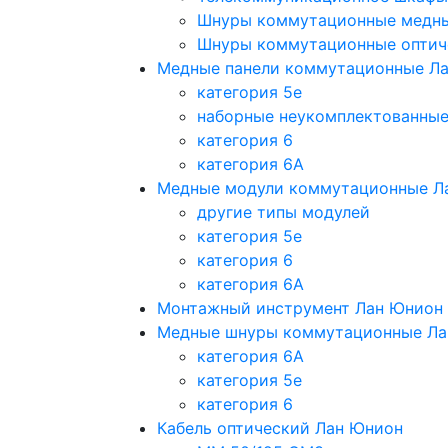
Шнуры коммутационные медн
Шнуры коммутационные оптич
Медные панели коммутационные Л
категория 5e
наборные неукомплектованны
категория 6
категория 6A
Медные модули коммутационные Л
другие типы модулей
категория 5е
категория 6
категория 6A
Монтажный инструмент Лан Юнион
Медные шнуры коммутационные Ла
категория 6A
категория 5e
категория 6
Кабель оптический Лан Юнион