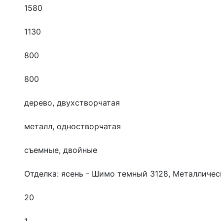
1580
1130
800
800
дерево, двухстворчатая
металл, одностворчатая
съемные, двойные
Отделка: ясень - Шимо темный 3128, Металличес
20
1