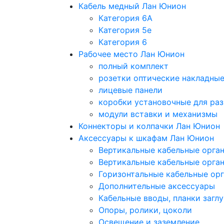
Кабель медный Лан Юнион
Категория 6A
Категория 5e
Категория 6
Рабочее место Лан Юнион
полный комплект
розетки оптические накладны
лицевые панели
коробки установочные для раз
модули вставки и механизмы
Коннекторы и колпачки Лан Юнион
Аксессуары к шкафам Лан Юнион
Вертикальные кабельные орга
Вертикальные кабельные орга
Горизонтальные кабельные ор
Дополнительные аксессуары
Кабельные вводы, планки загл
Опоры, ролики, цоколи
Освещение и заземление