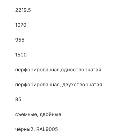
2219.5
1070
955
1500
перфорированная,одностворчатая
перфорированная, двухстворчатая
85
съемные, двойные
чёрный, RAL9005