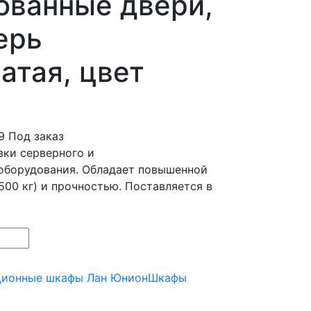
ованные двери,
ерь
атая, цвет
9
Под заказ
вки серверного и
оборудования. Обладает повышенной
500 кг) и прочностью. Поставляется в
ционные шкафы Лан Юнион
Шкафы