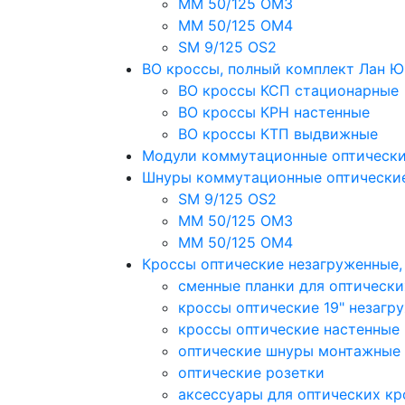
MM 50/125 OM3
MM 50/125 OM4
SM 9/125 OS2
ВО кроссы, полный комплект Лан 
ВО кроссы КСП стационарные
ВО кроссы КРН настенные
ВО кроссы КТП выдвижные
Модули коммутационные оптическ
Шнуры коммутационные оптически
SM 9/125 OS2
MM 50/125 OM3
MM 50/125 OM4
Кроссы оптические незагруженные
сменные планки для оптически
кроссы оптические 19" незагр
кроссы оптические настенные
оптические шнуры монтажные
оптические розетки
аксессуары для оптических кр