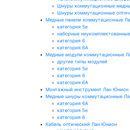
Шнуры коммутационные медн
Шнуры коммутационные оптич
Медные панели коммутационные Л
категория 5e
наборные неукомплектованны
категория 6
категория 6A
Медные модули коммутационные Л
другие типы модулей
категория 5е
категория 6
категория 6A
Монтажный инструмент Лан Юнион
Медные шнуры коммутационные Ла
категория 6A
категория 5e
категория 6
Кабель оптический Лан Юнион