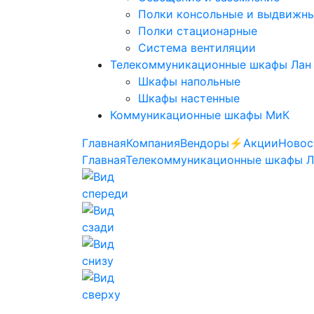
Полки консольные и выдвижн
Полки стационарные
Система вентиляции
Телекоммуникационные шкафы Лан
Шкафы напольные
Шкафы настенные
Коммуникационные шкафы МиК
Главная
Компания
Вендоры
⚡️Акции
Новос
Главная
Телекоммуникационные шкафы 