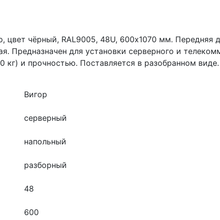
, цвет чёрный, RAL9005, 48U, 600х1070 мм. Передняя 
ая. Предназначен для установки серверного и телеко
0 кг) и прочностью. Поставляется в разобранном вид
Вигор
серверный
напольный
разборный
48
600