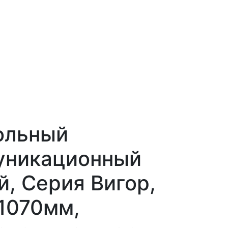
ольный
уникационный
, Серия Вигор,
1070мм,