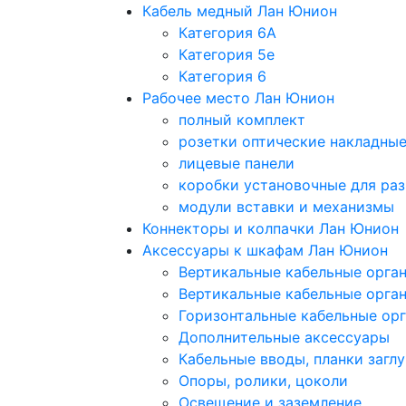
Кабель медный Лан Юнион
Категория 6A
Категория 5e
Категория 6
Рабочее место Лан Юнион
полный комплект
розетки оптические накладны
лицевые панели
коробки установочные для раз
модули вставки и механизмы
Коннекторы и колпачки Лан Юнион
Аксессуары к шкафам Лан Юнион
Вертикальные кабельные орга
Вертикальные кабельные орга
Горизонтальные кабельные ор
Дополнительные аксессуары
Кабельные вводы, планки загл
Опоры, ролики, цоколи
Освещение и заземление