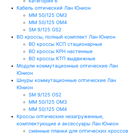
категория 6
Кабель оптический Лан Юнион
MM 50/125 OM3
MM 50/125 OM4
SM 9/125 OS2
ВО кроссы, полный комплект Лан Юнион
ВО кроссы КСП стационарные
ВО кроссы КРН настенные
ВО кроссы КТП выдвижные
Модули коммутационные оптические Лан
Юнион
Шнуры коммутационные оптические Лан
Юнион
SM 9/125 OS2
MM 50/125 OM3
MM 50/125 OM4
Кроссы оптические незагруженные,
комплектующие и аксессуары Лан Юнион
сменные планки для оптических кроссов