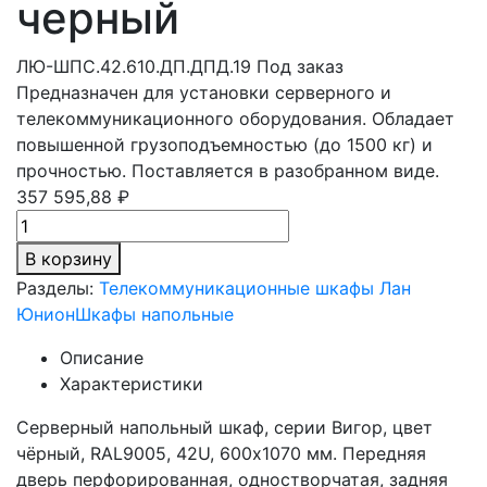
черный
ЛЮ-ШПС.42.610.ДП.ДПД.19
Под заказ
Предназначен для установки серверного и
телекоммуникационного оборудования. Обладает
повышенной грузоподъемностью (до 1500 кг) и
прочностью. Поставляется в разобранном виде.
357 595,88 ₽
В корзину
Разделы:
Телекоммуникационные шкафы Лан
Юнион
Шкафы напольные
Описание
Характеристики
Серверный напольный шкаф, серии Вигор, цвет
чёрный, RAL9005, 42U, 600х1070 мм. Передняя
дверь перфорированная, одностворчатая, задняя