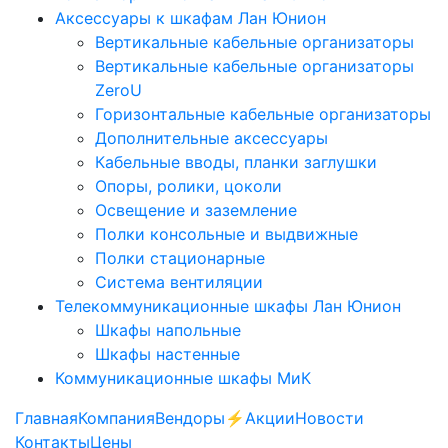
Аксессуары к шкафам Лан Юнион
Вертикальные кабельные организаторы
Вертикальные кабельные организаторы
ZeroU
Горизонтальные кабельные организаторы
Дополнительные аксессуары
Кабельные вводы, планки заглушки
Опоры, ролики, цоколи
Освещение и заземление
Полки консольные и выдвижные
Полки стационарные
Система вентиляции
Телекоммуникационные шкафы Лан Юнион
Шкафы напольные
Шкафы настенные
Коммуникационные шкафы МиК
Главная
Компания
Вендоры
⚡️Акции
Новости
Контакты
Цены