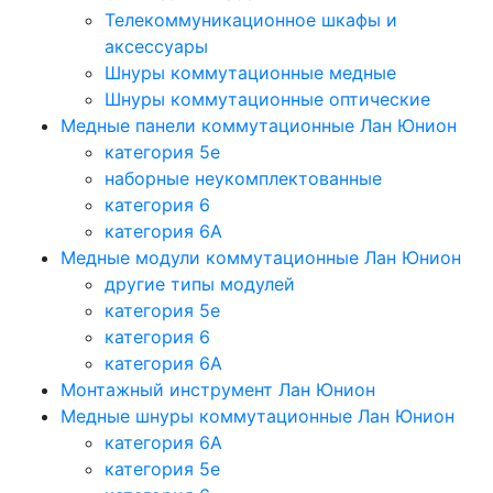
Телекоммуникационное шкафы и
аксессуары
Шнуры коммутационные медные
Шнуры коммутационные оптические
Медные панели коммутационные Лан Юнион
категория 5e
наборные неукомплектованные
категория 6
категория 6A
Медные модули коммутационные Лан Юнион
другие типы модулей
категория 5е
категория 6
категория 6A
Монтажный инструмент Лан Юнион
Медные шнуры коммутационные Лан Юнион
категория 6A
категория 5e