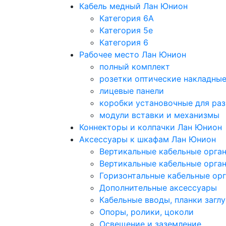
Кабель медный Лан Юнион
Категория 6A
Категория 5e
Категория 6
Рабочее место Лан Юнион
полный комплект
розетки оптические накладны
лицевые панели
коробки установочные для раз
модули вставки и механизмы
Коннекторы и колпачки Лан Юнион
Аксессуары к шкафам Лан Юнион
Вертикальные кабельные орга
Вертикальные кабельные орга
Горизонтальные кабельные ор
Дополнительные аксессуары
Кабельные вводы, планки загл
Опоры, ролики, цоколи
Освещение и заземление