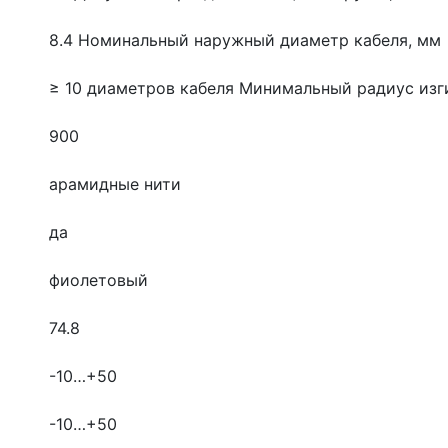
8.4
Номинальный наружный диаметр кабеля, мм
≥ 10 диаметров кабеля
Минимальный радиус изг
900
арамидные нити
да
фиолетовый
74.8
-10…+50
-10…+50