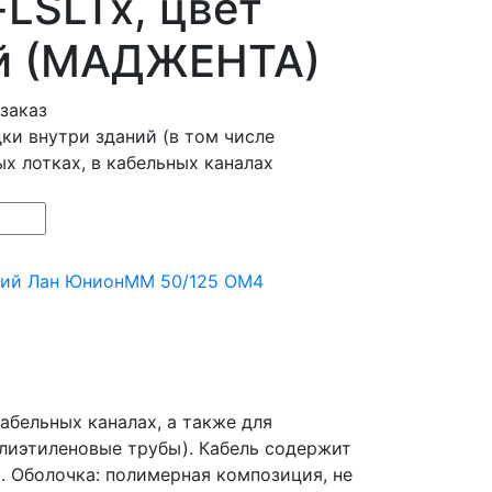
-LSLTx, цвет
й (МАДЖЕНТА)
заказ
ки внутри зданий (в том числе
ых лотках, в кабельных каналах
кий Лан Юнион
MM 50/125 OM4
абельных каналах, а также для
олиэтиленовые трубы). Кабель содержит
. Оболочка: полимерная композиция, не