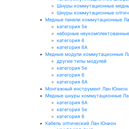
Шнуры коммутационные медн
Шнуры коммутационные оптич
Медные панели коммутационные Л
категория 5e
наборные неукомплектованны
категория 6
категория 6A
Медные модули коммутационные Л
другие типы модулей
категория 5е
категория 6
категория 6A
Монтажный инструмент Лан Юнион
Медные шнуры коммутационные Ла
категория 6A
категория 5e
категория 6
Кабель оптический Лан Юнион