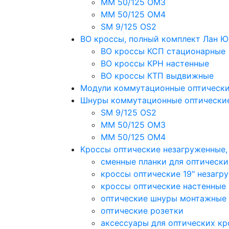
MM 50/125 OM3
MM 50/125 OM4
SM 9/125 OS2
ВО кроссы, полный комплект Лан 
ВО кроссы КСП стационарные
ВО кроссы КРН настенные
ВО кроссы КТП выдвижные
Модули коммутационные оптическ
Шнуры коммутационные оптически
SM 9/125 OS2
MM 50/125 OM3
MM 50/125 OM4
Кроссы оптические незагруженные
сменные планки для оптически
кроссы оптические 19" незагр
кроссы оптические настенные
оптические шнуры монтажные
оптические розетки
аксессуары для оптических кр