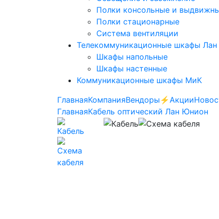
Полки консольные и выдвижн
Полки стационарные
Система вентиляции
Телекоммуникационные шкафы Лан
Шкафы напольные
Шкафы настенные
Коммуникационные шкафы МиК
Главная
Компания
Вендоры
⚡️Акции
Новос
Главная
Кабель оптический Лан Юнион