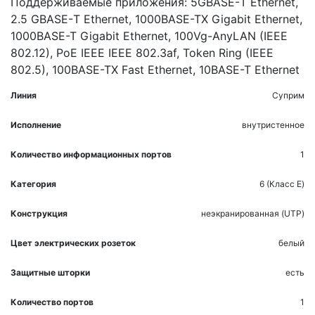
Поддерживаемые приложения: 5GBASE-Т Ethernet,
2.5 GBASE-Т Ethernet, 1000BASE-TX Gigabit Ethernet,
1000BASE-T Gigabit Ethernet, 100Vg-AnyLAN (IEEE
802.12), PoE IEEE IEEE 802.3af, Token Ring (IEEE
802.5), 100BASE-TX Fast Ethernet, 10BASE-T Ethernet
Линия
Суприм
Исполнение
внутристенное
Количество информационных портов
1
Категория
6 (Класс E)
Конструкция
неэкранированная (UTP)
Цвет электрических розеток
белый
Защитные шторки
есть
Количество портов
1