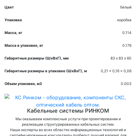
Цвет
белый
Упаковка
коробка
Масса, кг
0.114
Масса в упаковке, кг
0.176
Габаритные размеры (ШхВхГ), мм
83 х 83 х 60
Габаритные размеры в упаковке (ШхВхГ), м
0,21 x 0,16 x 0,06
Объем упаковки, м3
0.003
Кабельные системы РИНКОМ
Мы оказываем комплексные услуги при проектировании и
реализации структурированных кабельных систем.
Наши эксперты во всех областях информационных технологий и
сертифицированные консультанты подберут лучший вариант для