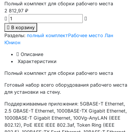
Полный комплект для сборки рабочего места
2 812,97 ₽
В корзину
Разделы:
полный комплект
Рабочее место Лан
Юнион
Описание
Характеристики
Полный комплект для сборки рабочего места
Готовый набор всего оборудования рабочего места
для установки на стену.
Поддерживаемые приложения: 5GBASE-Т Ethernet,
2.5 GBASE-Т Ethernet, 1000BASE-TX Gigabit Ethernet,
1000BASE-T Gigabit Ethernet, 100Vg-AnyLAN (IEEE
802.12), PoE IEEE IEEE 802.3af, Token Ring (IEEE
802.5), 100BASE-TX Fast Ethernet, 10BASE-T Ethernet