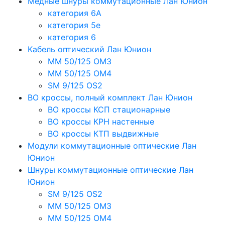
Медные шнуры коммутационные Лан Юнион
категория 6A
категория 5e
категория 6
Кабель оптический Лан Юнион
MM 50/125 OM3
MM 50/125 OM4
SM 9/125 OS2
ВО кроссы, полный комплект Лан Юнион
ВО кроссы КСП стационарные
ВО кроссы КРН настенные
ВО кроссы КТП выдвижные
Модули коммутационные оптические Лан
Юнион
Шнуры коммутационные оптические Лан
Юнион
SM 9/125 OS2
MM 50/125 OM3
MM 50/125 OM4