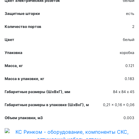
Цвет электрических розеток
белый
Защитные шторки
есть
Количество портов
2
Цвет
белый
Упаковка
коробка
Масса, кг
0.121
Масса в упаковке, кг
0.183
Габаритные размеры (ШхВхГ), мм
84 х 84 х 45
Габаритные размеры в упаковке (ШхВхГ), м
0,21 x 0,16 x 0,06
Объем упаковки, м3
0.003