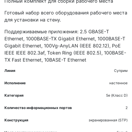
Полный комплект для сборки рабочего места
Готовый набор всего оборудования рабочего места
для установки на стену.
Поддерживаемые приложения: 2.5 GBASE-Т
Ethernet, 1000BASE-TX Gigabit Ethernet, 1000BASE-T
Gigabit Ethernet, 100Vg-AnyLAN (IEEE 802.12), PoE
IEEE IEEE 802.3af, Token Ring (IEEE 802.5), 100BASE-
TX Fast Ethernet, 10BASE-T Ethernet
Линия
Суприм
Исполнение
настенное
Категория
5e (Класс D)
Количество информационных портов
2
Конструкция
экранированная (STP)