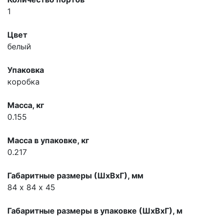
1
Цвет
белый
Упаковка
коробка
Масса, кг
0.155
Масса в упаковке, кг
0.217
Габаритные размеры (ШхВхГ), мм
84 х 84 х 45
Габаритные размеры в упаковке (ШхВхГ), м