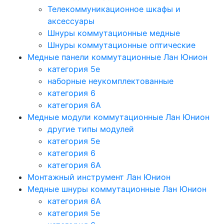
Телекоммуникационное шкафы и
аксессуары
Шнуры коммутационные медные
Шнуры коммутационные оптические
Медные панели коммутационные Лан Юнион
категория 5e
наборные неукомплектованные
категория 6
категория 6A
Медные модули коммутационные Лан Юнион
другие типы модулей
категория 5е
категория 6
категория 6A
Монтажный инструмент Лан Юнион
Медные шнуры коммутационные Лан Юнион
категория 6A
категория 5e