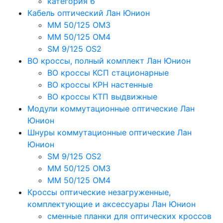
категория 6
Кабель оптический Лан Юнион
MM 50/125 OM3
MM 50/125 OM4
SM 9/125 OS2
ВО кроссы, полный комплект Лан Юнион
ВО кроссы КСП стационарные
ВО кроссы КРН настенные
ВО кроссы КТП выдвижные
Модули коммутационные оптические Лан
Юнион
Шнуры коммутационные оптические Лан
Юнион
SM 9/125 OS2
MM 50/125 OM3
MM 50/125 OM4
Кроссы оптические незагруженные,
комплектующие и аксессуары Лан Юнион
сменные планки для оптических кроссов