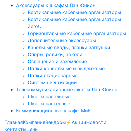
Аксессуары к шкафам Лан Юнион
Вертикальные кабельные организаторы
Вертикальные кабельные организаторы
ZeroU
Горизонтальные кабельные организаторы
Дополнительные аксессуары
Кабельные вводы, планки заглушки
Опоры, ролики, цоколи
Освещение и заземление
Полки консольные и выдвижные
Полки стационарные
Система вентиляции
Телекоммуникационные шкафы Лан Юнион
Шкафы напольные
Шкафы настенные
Коммуникационные шкафы МиК
Главная
Компания
Вендоры
⚡️Акции
Новости
Контакты
Цены