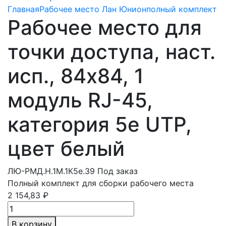
Главная
Рабочее место Лан Юнион
полный комплект
Рабочее место для
точки доступа, наст.
исп., 84х84, 1
модуль RJ-45,
категория 5e UTP,
цвет белый
ЛЮ-РМД.Н.1М.1К5e.39
Под заказ
Полный комплект для сборки рабочего места
2 154,83 ₽
В корзину