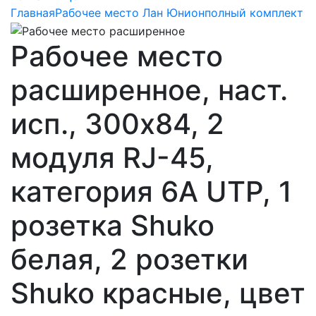
Главная
Рабочее место Лан Юнион
полный комплект
Рабочее место
расширенное, наст.
исп., 300х84, 2
модуля RJ-45,
категория 6A UTP, 1
розетка Shuko
белая, 2 розетки
Shuko красные, цвет