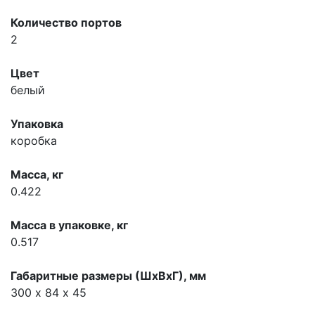
Количество портов
2
Цвет
белый
Упаковка
коробка
Масса, кг
0.422
Масса в упаковке, кг
0.517
Габаритные размеры (ШхВхГ), мм
300 х 84 х 45