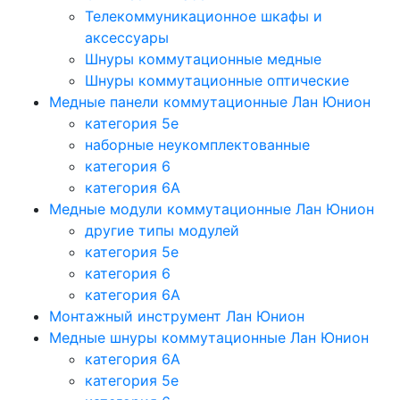
Телекоммуникационное шкафы и
аксессуары
Шнуры коммутационные медные
Шнуры коммутационные оптические
Медные панели коммутационные Лан Юнион
категория 5e
наборные неукомплектованные
категория 6
категория 6A
Медные модули коммутационные Лан Юнион
другие типы модулей
категория 5е
категория 6
категория 6A
Монтажный инструмент Лан Юнион
Медные шнуры коммутационные Лан Юнион
категория 6A
категория 5e