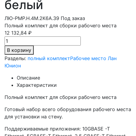
белый
ЛЮ-РМР.Н.4М.2К6A.39
Под заказ
Полный комплект для сборки рабочего места
12 132,84 ₽
В корзину
Разделы:
полный комплект
Рабочее место Лан
Юнион
Описание
Характеристики
Полный комплект для сборки рабочего места
Готовый набор всего оборудования рабочего места
для установки на стену.
Поддерживаемые приложения: 10GBASE -T
Ethernet, 5GBASE-Т Ethernet, 2.5 GBASE-Т Ethernet,