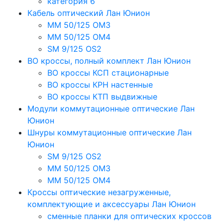
категория 6
Кабель оптический Лан Юнион
MM 50/125 OM3
MM 50/125 OM4
SM 9/125 OS2
ВО кроссы, полный комплект Лан Юнион
ВО кроссы КСП стационарные
ВО кроссы КРН настенные
ВО кроссы КТП выдвижные
Модули коммутационные оптические Лан
Юнион
Шнуры коммутационные оптические Лан
Юнион
SM 9/125 OS2
MM 50/125 OM3
MM 50/125 OM4
Кроссы оптические незагруженные,
комплектующие и аксессуары Лан Юнион
сменные планки для оптических кроссов