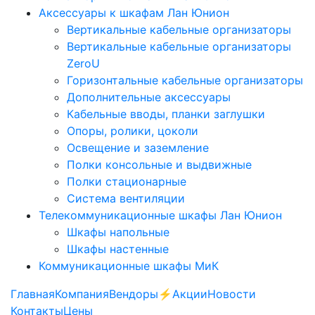
Аксессуары к шкафам Лан Юнион
Вертикальные кабельные организаторы
Вертикальные кабельные организаторы
ZeroU
Горизонтальные кабельные организаторы
Дополнительные аксессуары
Кабельные вводы, планки заглушки
Опоры, ролики, цоколи
Освещение и заземление
Полки консольные и выдвижные
Полки стационарные
Система вентиляции
Телекоммуникационные шкафы Лан Юнион
Шкафы напольные
Шкафы настенные
Коммуникационные шкафы МиК
Главная
Компания
Вендоры
⚡️Акции
Новости
Контакты
Цены