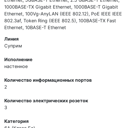
1000BASE-TX Gigabit Ethernet, 1000BASE-T Gigabit
Ethernet, 100Vg-AnyLAN (IEEE 802.12), PoE IEEE IEEE
802.3af, Token Ring (IEEE 802.5), 100BASE-TX Fast
Ethernet, 10BASE-T Ethernet
Линия
Суприм
Исполнение
настенное
Количество информационных портов
2
Количество электрических розеток
3
Категория
6A (Класс Ea)