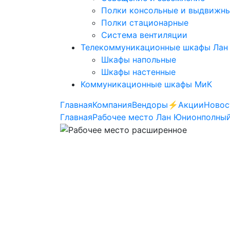
Полки консольные и выдвижн
Полки стационарные
Система вентиляции
Телекоммуникационные шкафы Лан
Шкафы напольные
Шкафы настенные
Коммуникационные шкафы МиК
Главная
Компания
Вендоры
⚡️Акции
Новос
Главная
Рабочее место Лан Юнион
полный