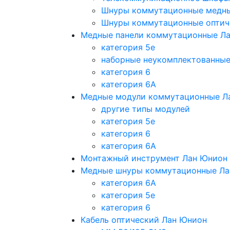
Шнуры коммутационные медн
Шнуры коммутационные оптич
Медные панели коммутационные Л
категория 5e
наборные неукомплектованны
категория 6
категория 6A
Медные модули коммутационные Л
другие типы модулей
категория 5е
категория 6
категория 6A
Монтажный инструмент Лан Юнион
Медные шнуры коммутационные Ла
категория 6A
категория 5e
категория 6
Кабель оптический Лан Юнион