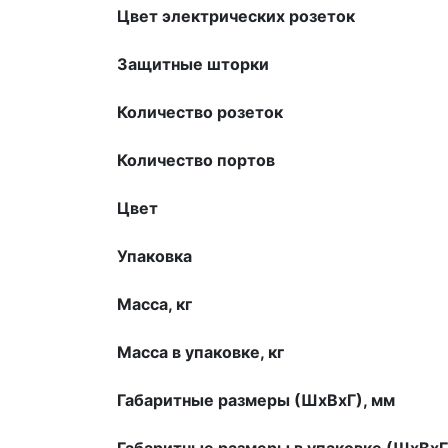
Цвет электрических розеток
Защитные шторки
Количество розеток
Количество портов
Цвет
Упаковка
Масса, кг
Масса в упаковке, кг
Габаритные размеры (ШхВхГ), мм
Габаритные размеры в упаковке (ШхВхГ