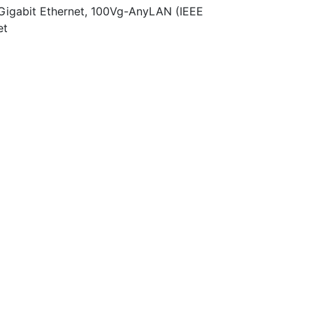
igabit Ethernet, 100Vg-AnyLAN (IEEE
et