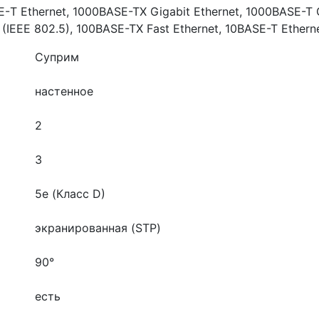
 Ethernet, 1000BASE-TX Gigabit Ethernet, 1000BASE-T G
g (IEEE 802.5), 100BASE-TX Fast Ethernet, 10BASE-T Ethern
Суприм
настенное
2
3
5e (Класс D)
экранированная (STP)
90°
есть