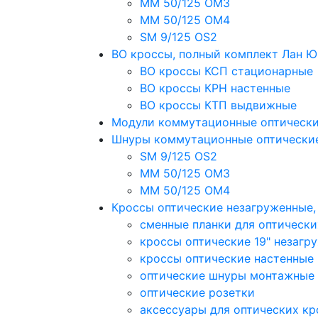
MM 50/125 OM3
MM 50/125 OM4
SM 9/125 OS2
ВО кроссы, полный комплект Лан 
ВО кроссы КСП стационарные
ВО кроссы КРН настенные
ВО кроссы КТП выдвижные
Модули коммутационные оптическ
Шнуры коммутационные оптически
SM 9/125 OS2
MM 50/125 OM3
MM 50/125 OM4
Кроссы оптические незагруженные
сменные планки для оптически
кроссы оптические 19" незагр
кроссы оптические настенные
оптические шнуры монтажные
оптические розетки
аксессуары для оптических кр