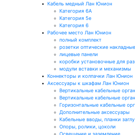
Кабель медный Лан Юнион
Категория 6A
Категория 5e
Категория 6
Рабочее место Лан Юнион
полный комплект
розетки оптические накладны
лицевые панели
коробки установочные для раз
модули вставки и механизмы
Коннекторы и колпачки Лан Юнион
Аксессуары к шкафам Лан Юнион
Вертикальные кабельные орга
Вертикальные кабельные орга
Горизонтальные кабельные ор
Дополнительные аксессуары
Кабельные вводы, планки загл
Опоры, ролики, цоколи
Освещение и заземление