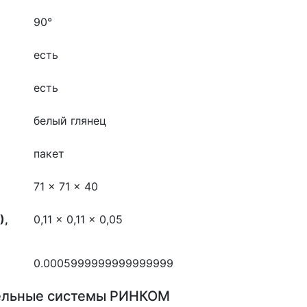
90°
есть
есть
белый глянец
пакет
71 x 71 x 40
),
0,11 x 0,11 x 0,05
0.0005999999999999999
ельные системы РИНКОМ