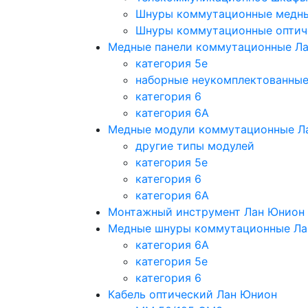
Шнуры коммутационные медн
Шнуры коммутационные оптич
Медные панели коммутационные Л
категория 5e
наборные неукомплектованны
категория 6
категория 6A
Медные модули коммутационные Л
другие типы модулей
категория 5е
категория 6
категория 6A
Монтажный инструмент Лан Юнион
Медные шнуры коммутационные Ла
категория 6A
категория 5e
категория 6
Кабель оптический Лан Юнион