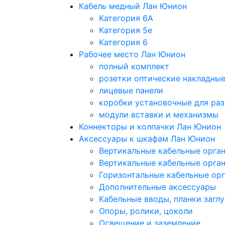
Кабель медный Лан Юнион
Категория 6A
Категория 5e
Категория 6
Рабочее место Лан Юнион
полный комплект
розетки оптические накладны
лицевые панели
коробки установочные для раз
модули вставки и механизмы
Коннекторы и колпачки Лан Юнион
Аксессуары к шкафам Лан Юнион
Вертикальные кабельные орга
Вертикальные кабельные орга
Горизонтальные кабельные ор
Дополнительные аксессуары
Кабельные вводы, планки загл
Опоры, ролики, цоколи
Освещение и заземление