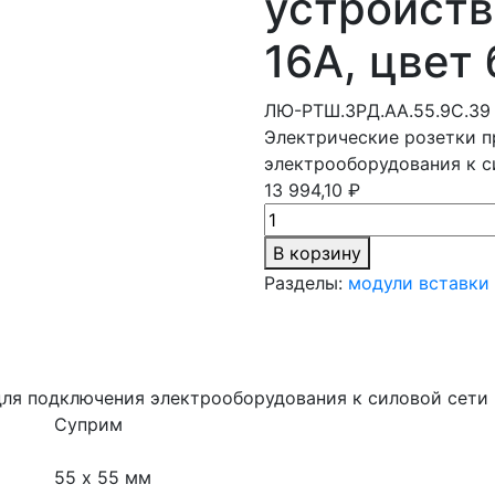
устройств
16А, цвет
ЛЮ-РТШ.ЗРД.АА.55.9С.39
Электрические розетки п
электрооборудования к с
13 994,10 ₽
В корзину
Разделы:
модули вставки
для подключения электрооборудования к силовой сети
Суприм
55 х 55 мм