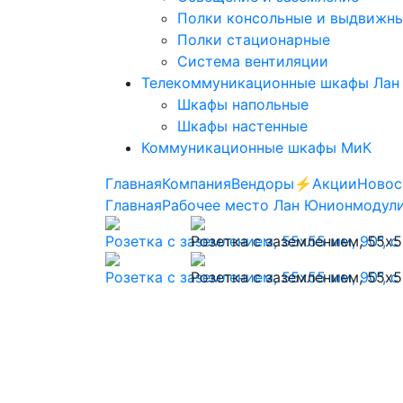
Полки консольные и выдвижн
Полки стационарные
Система вентиляции
Телекоммуникационные шкафы Лан
Шкафы напольные
Шкафы настенные
Коммуникационные шкафы МиК
Главная
Компания
Вендоры
⚡️Акции
Новос
Главная
Рабочее место Лан Юнион
модули