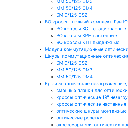
MM 50/125 OM3
MM 50/125 OM4
SM 9/125 OS2
ВО кроссы, полный комплект Лан 
ВО кроссы КСП стационарные
ВО кроссы КРН настенные
ВО кроссы КТП выдвижные
Модули коммутационные оптическ
Шнуры коммутационные оптически
SM 9/125 OS2
MM 50/125 OM3
MM 50/125 OM4
Кроссы оптические незагруженные
сменные планки для оптически
кроссы оптические 19" незагр
кроссы оптические настенные
оптические шнуры монтажные
оптические розетки
аксессуары для оптических кр