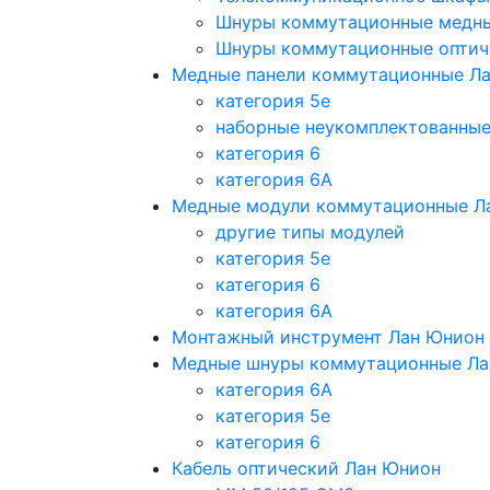
Шнуры коммутационные медн
Шнуры коммутационные оптич
Медные панели коммутационные Л
категория 5e
наборные неукомплектованны
категория 6
категория 6A
Медные модули коммутационные Л
другие типы модулей
категория 5е
категория 6
категория 6A
Монтажный инструмент Лан Юнион
Медные шнуры коммутационные Ла
категория 6A
категория 5e
категория 6
Кабель оптический Лан Юнион