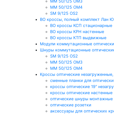
MM 50/125 OM3
MM 50/125 OM4
SM 9/125 OS2
ВО кроссы, полный комплект Лан 
ВО кроссы КСП стационарные
ВО кроссы КРН настенные
ВО кроссы КТП выдвижные
Модули коммутационные оптическ
Шнуры коммутационные оптически
SM 9/125 OS2
MM 50/125 OM3
MM 50/125 OM4
Кроссы оптические незагруженные
сменные планки для оптически
кроссы оптические 19" незагр
кроссы оптические настенные
оптические шнуры монтажные
оптические розетки
аксессуары для оптических кр