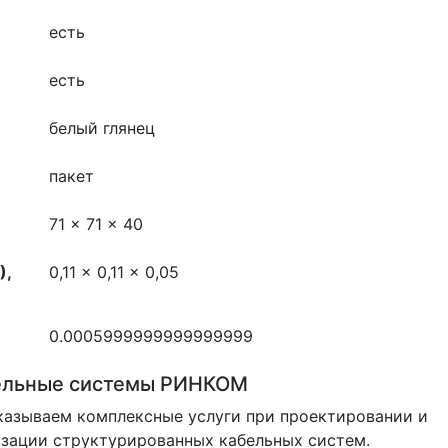
есть
есть
белый глянец
пакет
71 x 71 x 40
),
0,11 x 0,11 x 0,05
0.0005999999999999999
ельные системы РИНКОМ
азываем комплексные услуги при проектировании и
зации структурированных кабельных систем.