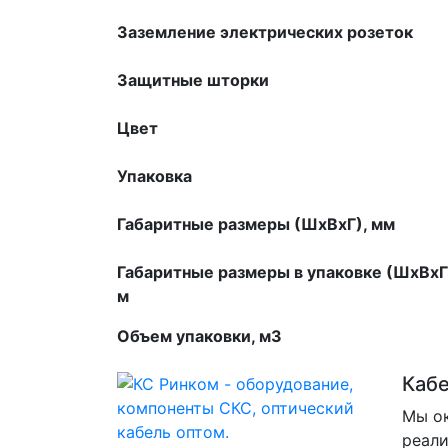
Заземление электрических розеток
Защитные шторки
Цвет
Упаковка
Габаритные размеры (ШхВхГ), мм
Габаритные размеры в упаковке (ШхВхГ
м
Объем упаковки, м3
Каб
Мы ок
реали