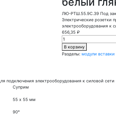
белый гля
ЛЮ-РТШ.55.9С.39
Под за
Электрические розетки п
электрооборудования к с
656,35 ₽
В корзину
Разделы:
модули вставки
для подключения электрооборудования к силовой сети
Суприм
55 х 55 мм
90°