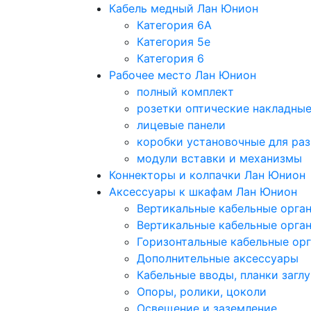
Кабель медный Лан Юнион
Категория 6A
Категория 5e
Категория 6
Рабочее место Лан Юнион
полный комплект
розетки оптические накладны
лицевые панели
коробки установочные для раз
модули вставки и механизмы
Коннекторы и колпачки Лан Юнион
Аксессуары к шкафам Лан Юнион
Вертикальные кабельные орга
Вертикальные кабельные орга
Горизонтальные кабельные ор
Дополнительные аксессуары
Кабельные вводы, планки загл
Опоры, ролики, цоколи
Освещение и заземление