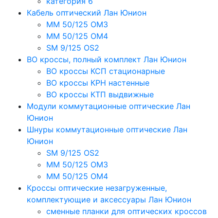
категория 6
Кабель оптический Лан Юнион
MM 50/125 OM3
MM 50/125 OM4
SM 9/125 OS2
ВО кроссы, полный комплект Лан Юнион
ВО кроссы КСП стационарные
ВО кроссы КРН настенные
ВО кроссы КТП выдвижные
Модули коммутационные оптические Лан
Юнион
Шнуры коммутационные оптические Лан
Юнион
SM 9/125 OS2
MM 50/125 OM3
MM 50/125 OM4
Кроссы оптические незагруженные,
комплектующие и аксессуары Лан Юнион
сменные планки для оптических кроссов