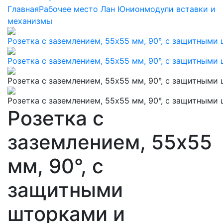
Главная
Рабочее место Лан Юнион
модули вставки и
механизмы
Розетка с
заземлением, 55х55
мм, 90°, с
защитными
шторками и