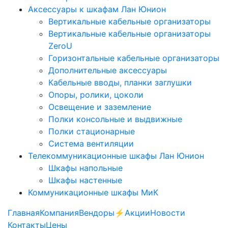
Аксессуары к шкафам Лан Юнион
Вертикальные кабельные организаторы
Вертикальные кабельные организаторы
ZeroU
Горизонтальные кабельные организаторы
Дополнительные аксессуары
Кабельные вводы, планки заглушки
Опоры, ролики, цоколи
Освещение и заземление
Полки консольные и выдвижные
Полки стационарные
Система вентиляции
Телекоммуникационные шкафы Лан Юнион
Шкафы напольные
Шкафы настенные
Коммуникационные шкафы МиК
Главная
Компания
Вендоры
⚡️Акции
Новости
Контакты
Цены