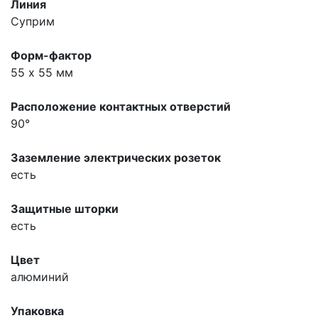
Линия
Суприм
Форм-фактор
55 х 55 мм
Расположение контактных отверстий
90°
Заземление электрических розеток
есть
Защитные шторки
есть
Цвет
алюминий
Упаковка