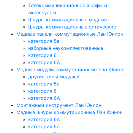
Телекоммуникационное шкафы и
аксессуары
Шнуры коммутационные медные
Шнуры коммутационные оптические
Медные панели коммутационные Лан Юнион
категория 5e
наборные неукомплектованные
категория 6
категория 6A
Медные модули коммутационные Лан Юнион
другие типы модулей
категория 5е
категория 6
категория 6A
Монтажный инструмент Лан Юнион
Медные шнуры коммутационные Лан Юнион
категория 6A
категория 5e