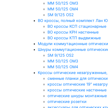
MM 50/125 OM3
MM 50/125 OM4
SM 9/125 OS2
ВО кроссы, полный комплект Лан 
ВО кроссы КСП стационарные
ВО кроссы КРН настенные
ВО кроссы КТП выдвижные
Модули коммутационные оптическ
Шнуры коммутационные оптически
SM 9/125 OS2
MM 50/125 OM3
MM 50/125 OM4
Кроссы оптические незагруженные
сменные планки для оптически
кроссы оптические 19" незагр
кроссы оптические настенные
оптические шнуры монтажные
оптические розетки
аксессуары для оптических кр