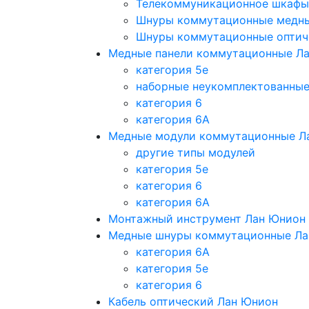
Телекоммуникационное шкафы
Шнуры коммутационные медн
Шнуры коммутационные оптич
Медные панели коммутационные Л
категория 5e
наборные неукомплектованны
категория 6
категория 6A
Медные модули коммутационные Л
другие типы модулей
категория 5е
категория 6
категория 6A
Монтажный инструмент Лан Юнион
Медные шнуры коммутационные Ла
категория 6A
категория 5e
категория 6
Кабель оптический Лан Юнион