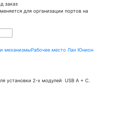
д заказ
меняется для организации портов на
 и механизмы
Рабочее место Лан Юнион
ля установки 2-х модулей USB А + С.