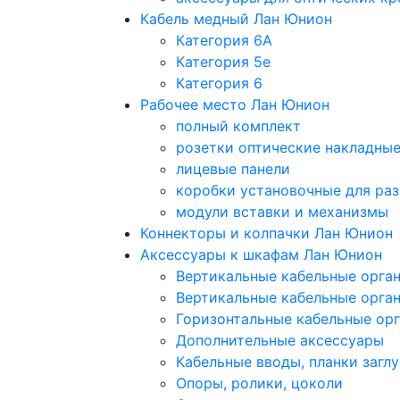
Кабель медный Лан Юнион
Категория 6A
Категория 5e
Категория 6
Рабочее место Лан Юнион
полный комплект
розетки оптические накладны
лицевые панели
коробки установочные для раз
модули вставки и механизмы
Коннекторы и колпачки Лан Юнион
Аксессуары к шкафам Лан Юнион
Вертикальные кабельные орга
Вертикальные кабельные орга
Горизонтальные кабельные ор
Дополнительные аксессуары
Кабельные вводы, планки загл
Опоры, ролики, цоколи