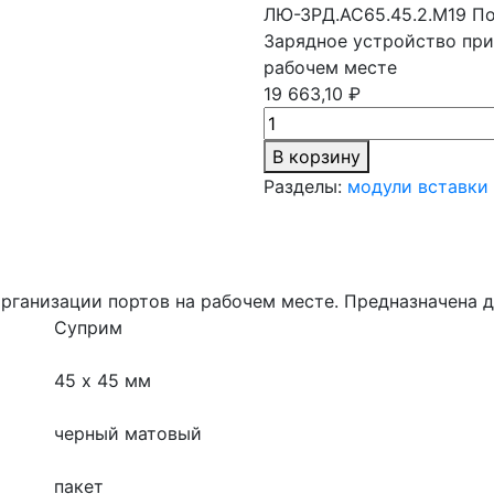
ЛЮ-ЗРД.АС65.45.2.М19
По
Зарядное устройство при
рабочем месте
19 663,10 ₽
В корзину
Разделы:
модули вставки
рганизации портов на рабочем месте. Предназначена д
Суприм
45 х 45 мм
черный матовый
пакет