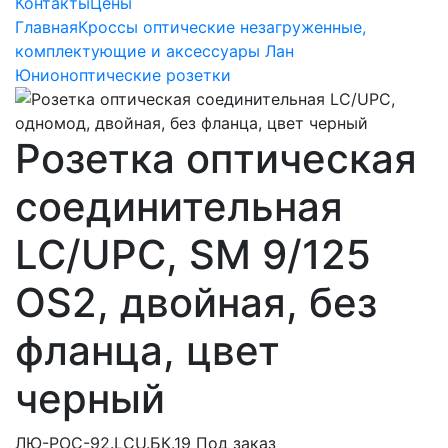
Контакты
Цены
Главная
Кроссы оптические незагруженные,
комплектующие и аксессуары Лан
Юнион
оптические розетки
Розетка оптическая
соединительная
LC/UPC, SM 9/125
OS2, двойная, без
фланца, цвет
черный
ЛЮ-РОС-92.LCU.БК.19
Под заказ