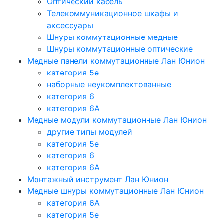
Оптический кабель
Телекоммуникационное шкафы и
аксессуары
Шнуры коммутационные медные
Шнуры коммутационные оптические
Медные панели коммутационные Лан Юнион
категория 5e
наборные неукомплектованные
категория 6
категория 6A
Медные модули коммутационные Лан Юнион
другие типы модулей
категория 5е
категория 6
категория 6A
Монтажный инструмент Лан Юнион
Медные шнуры коммутационные Лан Юнион
категория 6A
категория 5e