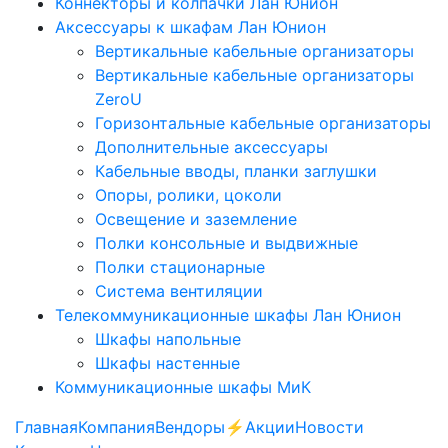
Коннекторы и колпачки Лан Юнион
Аксессуары к шкафам Лан Юнион
Вертикальные кабельные организаторы
Вертикальные кабельные организаторы
ZeroU
Горизонтальные кабельные организаторы
Дополнительные аксессуары
Кабельные вводы, планки заглушки
Опоры, ролики, цоколи
Освещение и заземление
Полки консольные и выдвижные
Полки стационарные
Система вентиляции
Телекоммуникационные шкафы Лан Юнион
Шкафы напольные
Шкафы настенные
Коммуникационные шкафы МиК
Главная
Компания
Вендоры
⚡️Акции
Новости