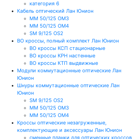
категория 6
Кабель оптический Лан Юнион
MM 50/125 OM3
MM 50/125 OM4
SM 9/125 OS2
ВО кроссы, полный комплект Лан Юнион
ВО кроссы КСП стационарные
ВО кроссы КРН настенные
ВО кроссы КТП выдвижные
Модули коммутационные оптические Лан
Юнион
Шнуры коммутационные оптические Лан
Юнион
SM 9/125 OS2
MM 50/125 OM3
MM 50/125 OM4
Кроссы оптические незагруженные,
комплектующие и аксессуары Лан Юнион
сменные планки для оптических кроссов