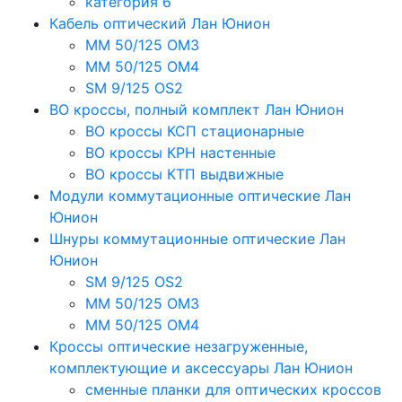
категория 6
Кабель оптический Лан Юнион
MM 50/125 OM3
MM 50/125 OM4
SM 9/125 OS2
ВО кроссы, полный комплект Лан Юнион
ВО кроссы КСП стационарные
ВО кроссы КРН настенные
ВО кроссы КТП выдвижные
Модули коммутационные оптические Лан
Юнион
Шнуры коммутационные оптические Лан
Юнион
SM 9/125 OS2
MM 50/125 OM3
MM 50/125 OM4
Кроссы оптические незагруженные,
комплектующие и аксессуары Лан Юнион
сменные планки для оптических кроссов