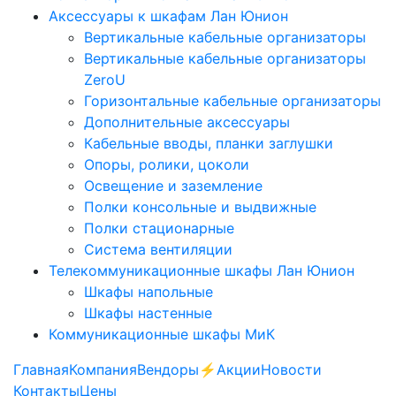
Аксессуары к шкафам Лан Юнион
Вертикальные кабельные организаторы
Вертикальные кабельные организаторы
ZeroU
Горизонтальные кабельные организаторы
Дополнительные аксессуары
Кабельные вводы, планки заглушки
Опоры, ролики, цоколи
Освещение и заземление
Полки консольные и выдвижные
Полки стационарные
Система вентиляции
Телекоммуникационные шкафы Лан Юнион
Шкафы напольные
Шкафы настенные
Коммуникационные шкафы МиК
Главная
Компания
Вендоры
⚡️Акции
Новости
Контакты
Цены