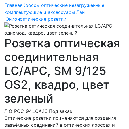
Главная
Кроссы оптические незагруженные,
комплектующие и аксессуары Лан
Юнион
оптические розетки
Розетка оптическая
соединительная
LC/APC, SM 9/125
OS2, квадро, цвет
зеленый
ЛЮ-РОС-94.LCA.16
Под заказ
Оптические розетки применяются для создания
разъёмных соединений в оптических кроссах и