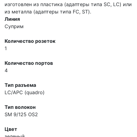
изготовлен из пластика (адаптеры типа SC, LC) или
из металла (адаптеры типа FC, ST).
Линия
Суприм
Количество розеток
1
Количество портов
4
Тип разъема
LC/APC (quadro)
Тип волокон
SM 9/125 OS2
Цвет
зеленый