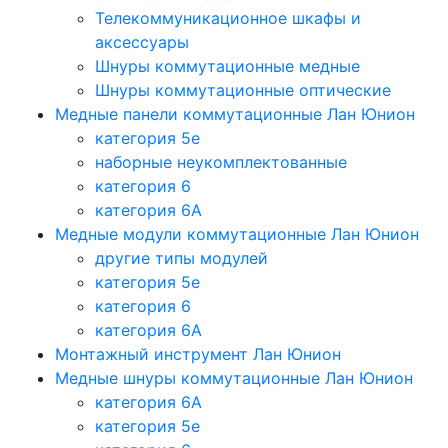
Телекоммуникационное шкафы и
аксессуары
Шнуры коммутационные медные
Шнуры коммутационные оптические
Медные панели коммутационные Лан Юнион
категория 5e
наборные неукомплектованные
категория 6
категория 6A
Медные модули коммутационные Лан Юнион
другие типы модулей
категория 5е
категория 6
категория 6A
Монтажный инструмент Лан Юнион
Медные шнуры коммутационные Лан Юнион
категория 6A
категория 5e