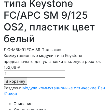
типа Keystone
FC/APC SM 9/125
OS2, пластик цвет
белый
ЛЮ-МВК-91.FCA.39
Под заказ
Коммутационные модули типа Keystone
предназначены для установки в корпуса розеток
152,66 ₽
В корзину
Разделы:
Модули коммутационные оптические Лан
Юнион
Описание
Характеристики