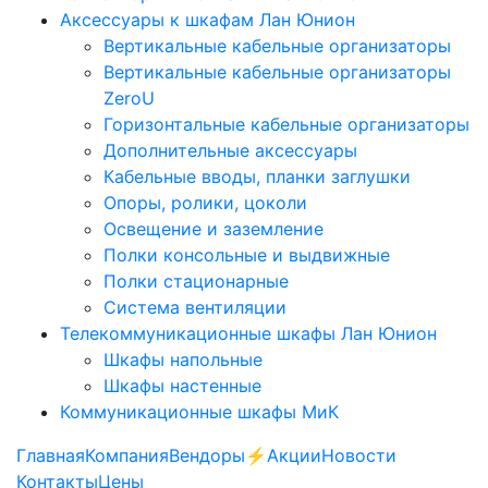
Аксессуары к шкафам Лан Юнион
Вертикальные кабельные организаторы
Вертикальные кабельные организаторы
ZeroU
Горизонтальные кабельные организаторы
Дополнительные аксессуары
Кабельные вводы, планки заглушки
Опоры, ролики, цоколи
Освещение и заземление
Полки консольные и выдвижные
Полки стационарные
Система вентиляции
Телекоммуникационные шкафы Лан Юнион
Шкафы напольные
Шкафы настенные
Коммуникационные шкафы МиК
Главная
Компания
Вендоры
⚡️Акции
Новости
Контакты
Цены