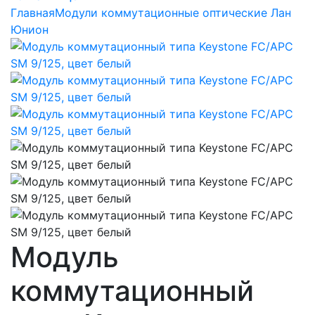
Главная
Модули коммутационные оптические Лан
Юнион
Модуль
коммутационный