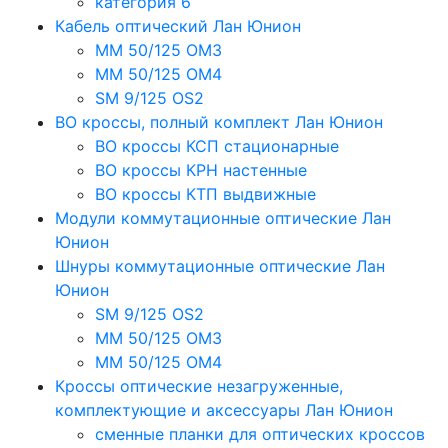
категория 6
Кабель оптический Лан Юнион
MM 50/125 OM3
MM 50/125 OM4
SM 9/125 OS2
ВО кроссы, полный комплект Лан Юнион
ВО кроссы КСП стационарные
ВО кроссы КРН настенные
ВО кроссы КТП выдвижные
Модули коммутационные оптические Лан
Юнион
Шнуры коммутационные оптические Лан
Юнион
SM 9/125 OS2
MM 50/125 OM3
MM 50/125 OM4
Кроссы оптические незагруженные,
комплектующие и аксессуары Лан Юнион
сменные планки для оптических кроссов