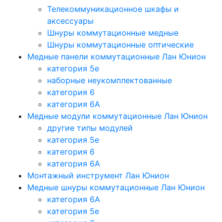
Телекоммуникационное шкафы и
аксессуары
Шнуры коммутационные медные
Шнуры коммутационные оптические
Медные панели коммутационные Лан Юнион
категория 5e
наборные неукомплектованные
категория 6
категория 6A
Медные модули коммутационные Лан Юнион
другие типы модулей
категория 5е
категория 6
категория 6A
Монтажный инструмент Лан Юнион
Медные шнуры коммутационные Лан Юнион
категория 6A
категория 5e