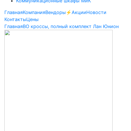
Коммуникационные шкафы МиК
Главная
Компания
Вендоры
⚡️Акции
Новости
Контакты
Цены
Главная
ВО кроссы, полный комплект Лан Юнион