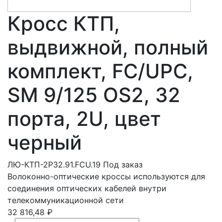
Кросс КТП,
выдвижной, полный
комплект, FC/UPC,
SM 9/125 OS2, 32
порта, 2U, цвет
черный
ЛЮ-КТП-2Р32.91.FCU.19
Под заказ
Волоконно-оптические кроссы используются для
соединения оптических кабелей внутри
телекоммуникационной сети
32 816,48 ₽