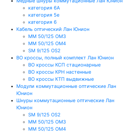
Медные шнуры коммутационные Лан Юнион
категория 6A
категория 5e
категория 6
Кабель оптический Лан Юнион
MM 50/125 OM3
MM 50/125 OM4
SM 9/125 OS2
ВО кроссы, полный комплект Лан Юнион
ВО кроссы КСП стационарные
ВО кроссы КРН настенные
ВО кроссы КТП выдвижные
Модули коммутационные оптические Лан
Юнион
Шнуры коммутационные оптические Лан
Юнион
SM 9/125 OS2
MM 50/125 OM3
MM 50/125 OM4