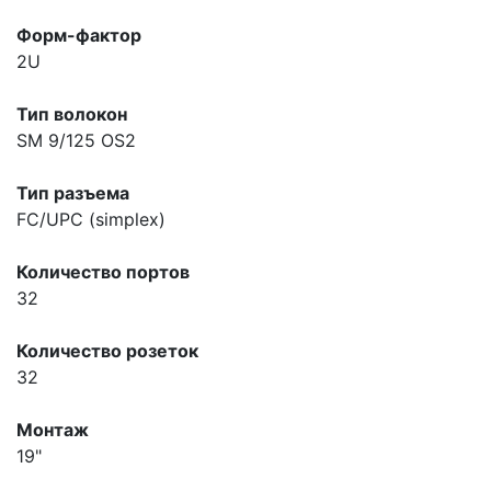
Форм-фактор
2U
Тип волокон
SM 9/125 OS2
Тип разъема
FC/UPC (simplex)
Количество портов
32
Количество розеток
32
Монтаж
19"