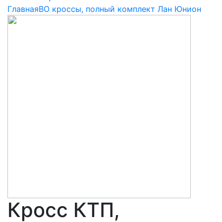
Главная
ВО кроссы, полный комплект Лан Юнион
Кросс КТП,