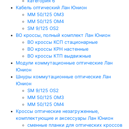
категория 6
Кабель оптический Лан Юнион
MM 50/125 OM3
MM 50/125 OM4
SM 9/125 OS2
ВО кроссы, полный комплект Лан Юнион
ВО кроссы КСП стационарные
ВО кроссы КРН настенные
ВО кроссы КТП выдвижные
Модули коммутационные оптические Лан
Юнион
Шнуры коммутационные оптические Лан
Юнион
SM 9/125 OS2
MM 50/125 OM3
MM 50/125 OM4
Кроссы оптические незагруженные,
комплектующие и аксессуары Лан Юнион
сменные планки для оптических кроссов