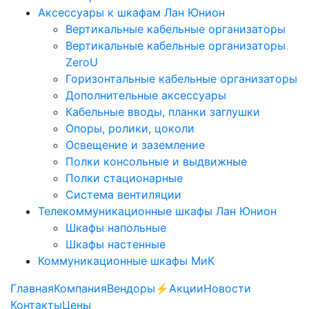
Аксессуары к шкафам Лан Юнион
Вертикальные кабельные организаторы
Вертикальные кабельные организаторы
ZeroU
Горизонтальные кабельные организаторы
Дополнительные аксессуары
Кабельные вводы, планки заглушки
Опоры, ролики, цоколи
Освещение и заземление
Полки консольные и выдвижные
Полки стационарные
Система вентиляции
Телекоммуникационные шкафы Лан Юнион
Шкафы напольные
Шкафы настенные
Коммуникационные шкафы МиК
Главная
Компания
Вендоры
⚡️Акции
Новости
Контакты
Цены