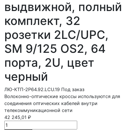
выдвижной, полный
комплект, 32
розетки 2LC/UPC,
SM 9/125 OS2, 64
порта, 2U, цвет
черный
ЛЮ-КТП-2Р64.92.LCU.19
Под заказ
Волоконно-оптические кроссы используются для
соединения оптических кабелей внутри
телекоммуникационной сети
42 245,01 ₽