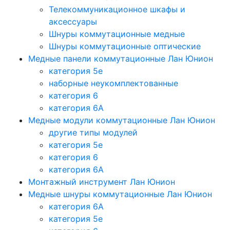
Телекоммуникационное шкафы и
аксессуары
Шнуры коммутационные медные
Шнуры коммутационные оптические
Медные панели коммутационные Лан Юнион
категория 5e
наборные неукомплектованные
категория 6
категория 6A
Медные модули коммутационные Лан Юнион
другие типы модулей
категория 5е
категория 6
категория 6A
Монтажный инструмент Лан Юнион
Медные шнуры коммутационные Лан Юнион
категория 6A
категория 5e