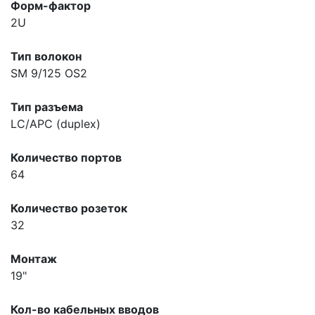
Форм-фактор
2U
Тип волокон
SM 9/125 OS2
Тип разъема
LC/APC (duplex)
Количество портов
64
Количество розеток
32
Монтаж
19"
Кол-во кабельных вводов