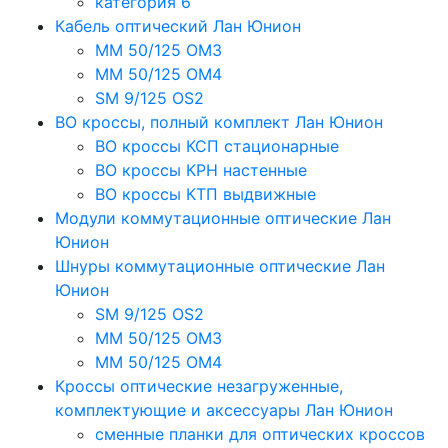
категория 6
Кабель оптический Лан Юнион
MM 50/125 OM3
MM 50/125 OM4
SM 9/125 OS2
ВО кроссы, полный комплект Лан Юнион
ВО кроссы КСП стационарные
ВО кроссы КРН настенные
ВО кроссы КТП выдвижные
Модули коммутационные оптические Лан
Юнион
Шнуры коммутационные оптические Лан
Юнион
SM 9/125 OS2
MM 50/125 OM3
MM 50/125 OM4
Кроссы оптические незагруженные,
комплектующие и аксессуары Лан Юнион
сменные планки для оптических кроссов