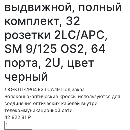
выдвижной, полный
комплект, 32
розетки 2LC/APC,
SM 9/125 OS2, 64
порта, 2U, цвет
черный
ЛЮ-КТП-2Р64.92.LCA.19
Под заказ
Волоконно-оптические кроссы используются для
соединения оптических кабелей внутри
телекоммуникационной сети
42 822,81 ₽