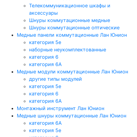
Телекоммуникационное шкафы и
аксессуары
Шнуры коммутационные медные
Шнуры коммутационные оптические
Медные панели коммутационные Лан Юнион
категория 5e
наборные неукомплектованные
категория 6
категория 6A
Медные модули коммутационные Лан Юнион
другие типы модулей
категория 5е
категория 6
категория 6A
Монтажный инструмент Лан Юнион
Медные шнуры коммутационные Лан Юнион
категория 6A
категория 5e