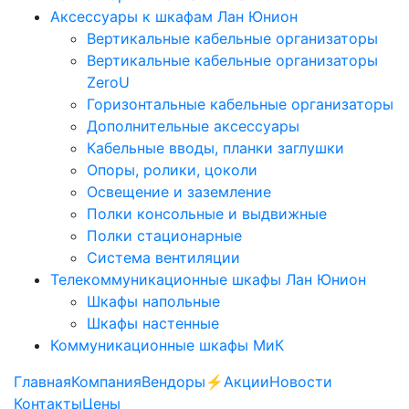
Аксессуары к шкафам Лан Юнион
Вертикальные кабельные организаторы
Вертикальные кабельные организаторы
ZeroU
Горизонтальные кабельные организаторы
Дополнительные аксессуары
Кабельные вводы, планки заглушки
Опоры, ролики, цоколи
Освещение и заземление
Полки консольные и выдвижные
Полки стационарные
Система вентиляции
Телекоммуникационные шкафы Лан Юнион
Шкафы напольные
Шкафы настенные
Коммуникационные шкафы МиК
Главная
Компания
Вендоры
⚡️Акции
Новости
Контакты
Цены