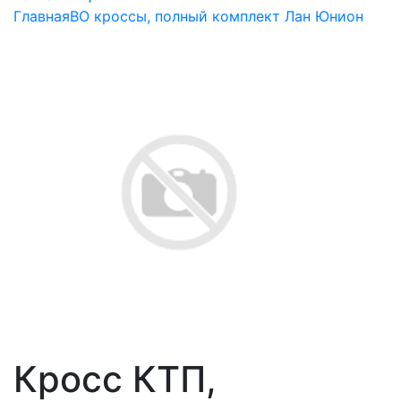
Главная
ВО кроссы, полный комплект Лан Юнион
Кросс КТП,