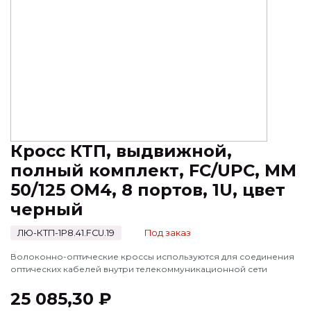
Кросс КТП, выдвижной,
полный комплект, FC/UPC, MM
50/125 OM4, 8 портов, 1U, цвет
черный
ЛЮ-КТП-1Р8.41.FCU.19
Под заказ
Волоконно-оптические кроссы используются для соединения
оптических кабелей внутри телекоммуникационной сети
25 085,30 ₽