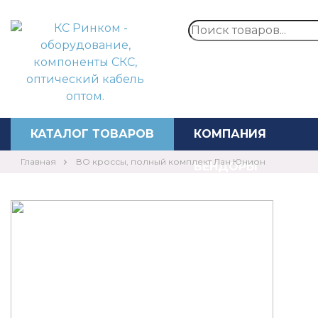
Перезвонит
КАТАЛОГ ТОВАРОВ
КОМПАНИЯ
Главная
ВО кроссы, полный комплект Лан Юнион
ВЕНДОРЫ
⚡️АКЦИИ
НОВОСТИ
КОНТАКТЫ
ЦЕНЫ